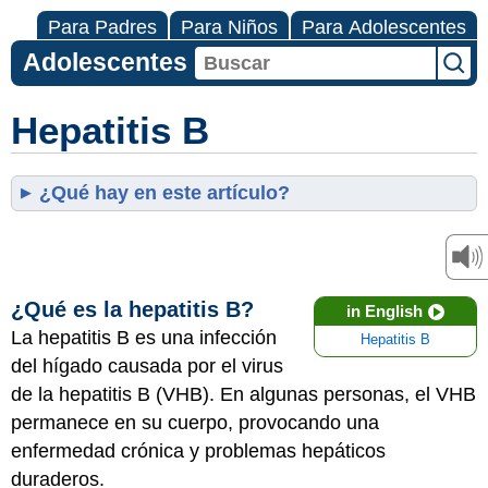
Para Padres
Para Niños
Para Adolescentes
Adolescentes
Hepatitis B
¿Qué hay en este artículo?
¿Qué es la hepatitis B?
in English
La hepatitis B es una infección
Hepatitis B
del hígado causada por el virus
de la hepatitis B (VHB). En algunas personas, el VHB
permanece en su cuerpo, provocando una
enfermedad crónica y problemas hepáticos
duraderos.