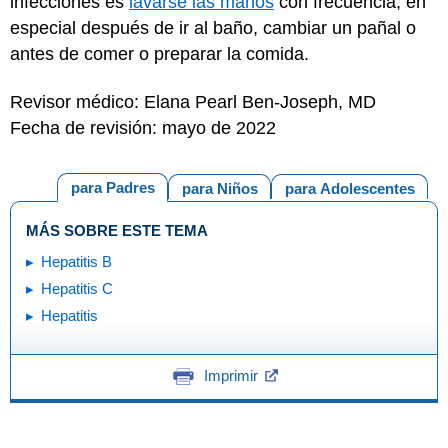
infecciones es
lavarse las manos
con frecuencia, en
especial después de ir al baño, cambiar un pañal o
antes de comer o preparar la comida.
Revisor médico: Elana Pearl Ben-Joseph, MD
Fecha de revisión: mayo de 2022
para Padres
para Niños
para Adolescentes
MÁS SOBRE ESTE TEMA
Hepatitis B
Hepatitis C
Hepatitis
Imprimir