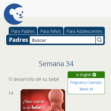
Para Padres
Para Niños
Para Adolescentes
Padres
Semana 34
in English
El desarrollo de su bebé
Pregnancy Calendar:
Week 34
La