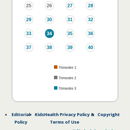
25
26
27
28
29
30
31
32
33
34
35
36
37
38
39
40
Trimestre 1
Trimestre 2
Trimestre 3
Editorial
KidsHealth Privacy Policy &
Copyright
Policy
Terms of Use