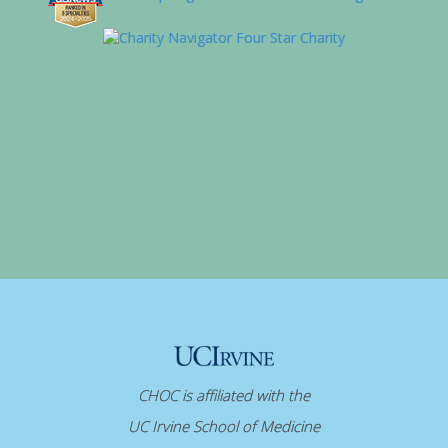
CHOC is affiliated with the
UC Irvine School of Medicine