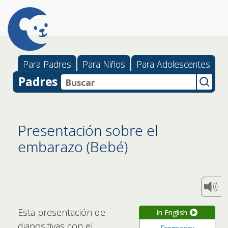
Para Padres
Para Niños
Para Adolescentes
Padres
Presentación sobre el
embarazo (Bebé)
Esta presentación de
in English
diapositivas con el