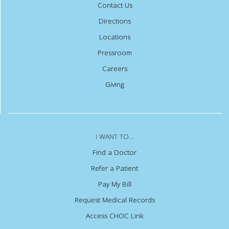
Contact Us
Directions
Locations
Pressroom
Careers
Giving
I WANT TO...
Find a Doctor
Refer a Patient
Pay My Bill
Request Medical Records
Access CHOC Link