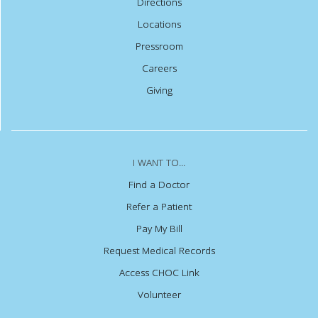
Directions
Locations
Pressroom
Careers
Giving
I WANT TO...
Find a Doctor
Refer a Patient
Pay My Bill
Request Medical Records
Access CHOC Link
Volunteer