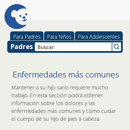
Para Padres
Para Niños
Para Adolescentes
Padres
Enfermedades más comunes
Mantener a su hijo sano requiere mucho
trabajo. En esta sección podrá obtener
información sobre los dolores y las
enfermedades más comunes y cómo cuidar
el cuerpo de su hijo de pies a cabeza.