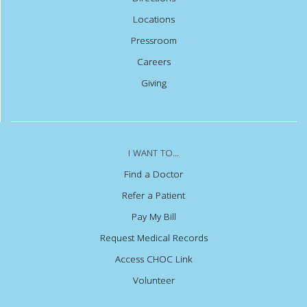
Locations
Pressroom
Careers
Giving
I WANT TO...
Find a Doctor
Refer a Patient
Pay My Bill
Request Medical Records
Access CHOC Link
Volunteer