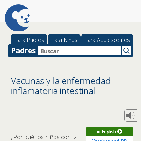
Para Padres
Para Niños
Para Adolescentes
Padres
Vacunas y la enfermedad
inflamatoria intestinal
in English
¿Por qué los niños con la