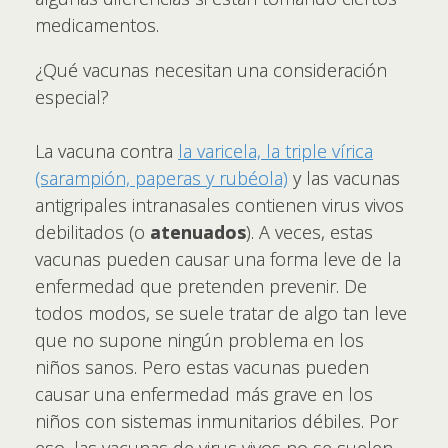
medicamentos.
¿Qué vacunas necesitan una consideración
especial?
La vacuna contra
la varicela, la triple vírica
(sarampión, paperas y rubéola)
y las vacunas
antigripales intranasales contienen virus vivos
debilitados (o
atenuados
). A veces, estas
vacunas pueden causar una forma leve de la
enfermedad que pretenden prevenir. De
todos modos, se suele tratar de algo tan leve
que no supone ningún problema en los
niños sanos. Pero estas vacunas pueden
causar una enfermedad más grave en los
niños con sistemas inmunitarios débiles. Por