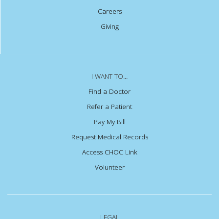
Careers
Giving
I WANT TO...
Find a Doctor
Refer a Patient
Pay My Bill
Request Medical Records
Access CHOC Link
Volunteer
LEGAL