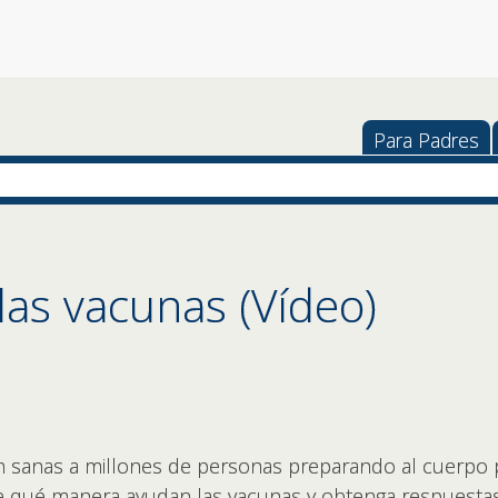
Para Padres
as vacunas (Vídeo)
n sanas a millones de personas preparando al cuerpo 
 qué manera ayudan las vacunas y obtenga respuestas