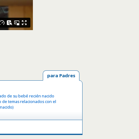
para Padres
dado de su bebé recién nacido
o de temas relacionados con el
 nacido)