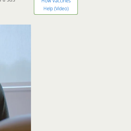
How Vaccines
Help (Video)