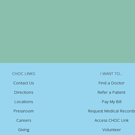
CHOC LINKS
I WANT TO...
Contact Us
Find a Doctor
Directions
Refer a Patient
Locations
Pay My Bill
Pressroom
Request Medical Record
Careers
Access CHOC Link
Giving
Volunteer