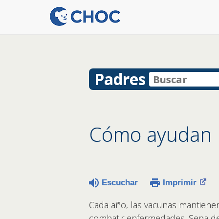
Padres
Cómo ayudan l
Escuchar
Imprimir
Cada año, las vacunas mantiene
combatir enfermedades. Sepa de