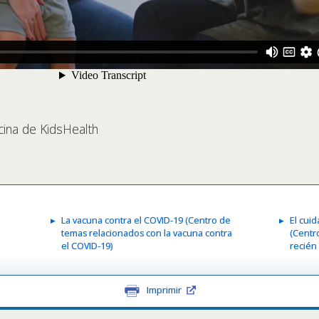
cina de KidsHealth
La vacuna contra el COVID-19 (Centro de
El cui
temas relacionados con la vacuna contra
(Centr
el COVID-19)
recién
Imprimir