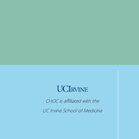
CHOC is affiliated with the
UC Irvine School of Medicine