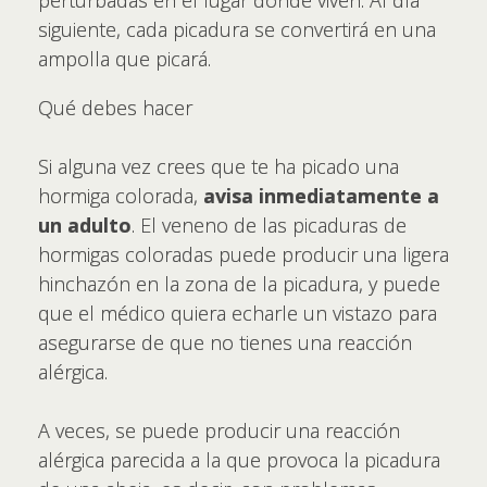
perturbadas en el lugar donde viven. Al día
siguiente, cada picadura se convertirá en una
ampolla que picará.
Qué debes hacer
Si alguna vez crees que te ha picado una
hormiga colorada,
avisa inmediatamente a
un adulto
. El veneno de las picaduras de
hormigas coloradas puede producir una ligera
hinchazón en la zona de la picadura, y puede
que el médico quiera echarle un vistazo para
asegurarse de que no tienes una reacción
alérgica.
A veces, se puede producir una reacción
alérgica parecida a la que provoca la picadura