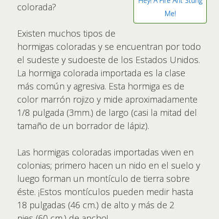
Hey! A Fire Ant Stung
colorada?
Me!
Existen muchos tipos de
hormigas coloradas y se encuentran por todo
el sudeste y sudoeste de los Estados Unidos.
La hormiga colorada importada es la clase
más común y agresiva. Esta hormiga es de
color marrón rojizo y mide aproximadamente
1/8 pulgada (3mm.) de largo (casi la mitad del
tamaño de un borrador de lápiz).
Las hormigas coloradas importadas viven en
colonias; primero hacen un nido en el suelo y
luego forman un montículo de tierra sobre
éste. ¡Estos montículos pueden medir hasta
18 pulgadas (46 cm.)
de alto y más de 2
pies
(60 cm.)
de ancho!