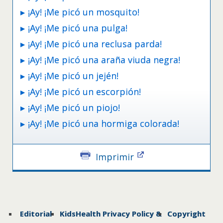
¡Ay! ¡Me picó un mosquito!
¡Ay! ¡Me picó una pulga!
¡Ay! ¡Me picó una reclusa parda!
¡Ay! ¡Me picó una araña viuda negra!
¡Ay! ¡Me picó un jején!
¡Ay! ¡Me picó un escorpión!
¡Ay! ¡Me picó un piojo!
¡Ay! ¡Me picó una hormiga colorada!
Imprimir
Editorial
KidsHealth Privacy Policy &
Copyright