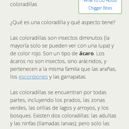
What to Do About
coloradillas
Chigger Bites
¿Qué es una coloradilla y qué aspecto tiene?
Las coloradillas son insectos diminutos (la
mayoría solo se pueden ver con una lupa) y
de color rojo. Son un tipo de
ácaro
. Los
ácaros no son insectos, sino arácnidos, y
pertenecen a la misma familia que las arañas,
los
escorpiones
y las garrapatas.
Las coloradillas se encuentran por todas
partes, incluyendo los prados, las zonas
verdes, las orillas de lagos y arroyos, y los
bosques. Existen dos coloradillas: las adultas
y las ninfas (llamadas larvas); pero solo las