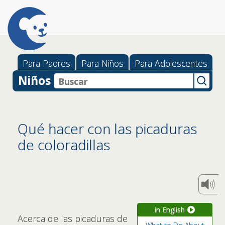
Para Padres
Para Niños
Para Adolescentes
Niños
Qué hacer con las picaduras
de coloradillas
in English
Acerca de las picaduras de