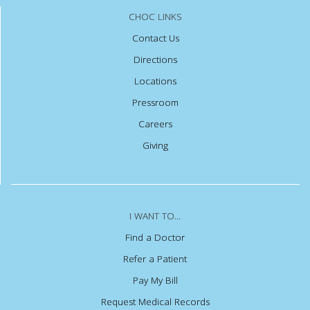
CHOC LINKS
Contact Us
Directions
Locations
Pressroom
Careers
Giving
I WANT TO...
Find a Doctor
Refer a Patient
Pay My Bill
Request Medical Records