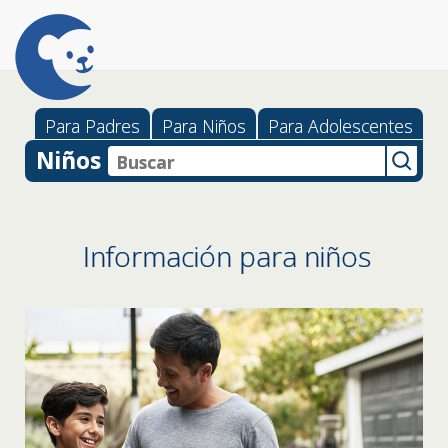
Para Padres
Para Niños
Para Adolescentes
Niños
Información para niños