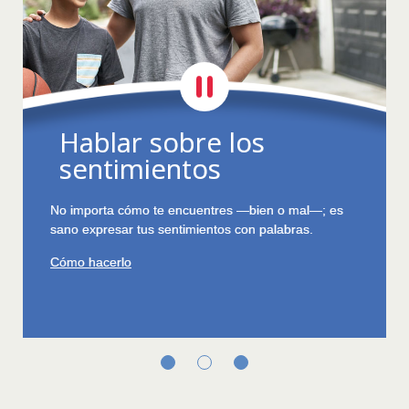
Reducir el estrés
Cuando hay cosas en la vida que te estresan,
aprende a mantener la calma, eliminar el estrés y
resolver los problemas.
Más información