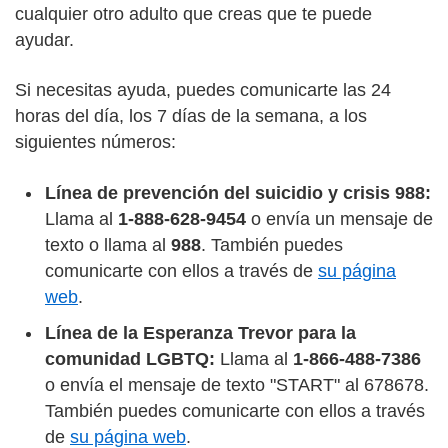
cualquier otro adulto que creas que te puede
ayudar.
Si necesitas ayuda, puedes comunicarte las 24
horas del día, los 7 días de la semana, a los
siguientes números:
Línea de prevención del suicidio y crisis 988:
Llama al
1-888-628-9454
o envía un mensaje de
texto o llama al
988
. También puedes
comunicarte con ellos a través de
su página
web
.
Línea de la Esperanza Trevor para la
comunidad LGBTQ:
Llama al
1-866-488-7386
o envía el mensaje de texto "START" al 678678.
También puedes comunicarte con ellos a través
de
su página web
.