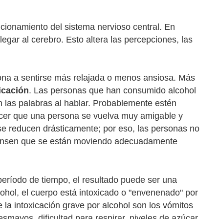
uncionamiento del sistema nervioso central. En
legar al cerebro. Esto altera las percepciones, las
na a sentirse más relajada o menos ansiosa. Más
icación
. Las personas que han consumido alcohol
n las palabras al hablar. Probablemente estén
acer que una persona se vuelva muy amigable y
e reducen drásticamente; por eso, las personas no
piensen que se están moviendo adecuadamente
ríodo de tiempo, el resultado puede ser una
cohol, el cuerpo está intoxicado o "envenenado" por
 la intoxicación grave por alcohol son los vómitos
mayos, dificultad para respirar, niveles de azúcar