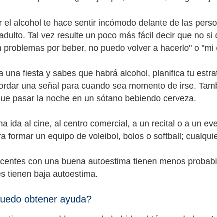
r el alcohol te hace sentir incómodo delante de las pers
adulto. Tal vez resulte un poco más fácil decir que no s
 problemas por beber, no puedo volver a hacerlo" o "mi
 a una fiesta y sabes que habrá alcohol, planifica tu estr
rdar una señal para cuando sea momento de irse. Tamb
ue pasar la noche en un sótano bebiendo cerveza.
na ida al cine, al centro comercial, a un recital o a un 
a formar un equipo de voleibol, bolos o softball; cualqu
centes con una buena autoestima tienen menos probabil
s tienen baja autoestima.
uedo obtener ayuda?