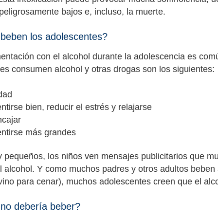
peligrosamente bajos e, incluso, la muerte.
beben los adolescentes?
entación con el alcohol durante la adolescencia es comú
es consumen alcohol y otras drogas son los siguientes:
idad
ntirse bien, reducir el estrés y relajarse
ncajar
entirse más grandes
pequeños, los niños ven mensajes publicitarios que mu
del alcohol. Y como muchos padres y otros adultos beben
vino para cenar), muchos adolescentes creen que el alc
 no debería beber?