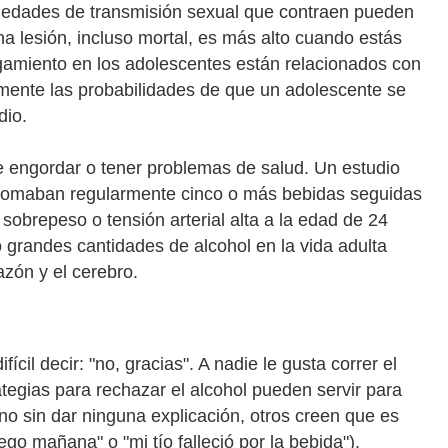
rmedades de transmisión sexual que contraen pueden
una lesión, incluso mortal, es más alto cuando estás
hogamiento en los adolescentes están relacionados con
ente las probabilidades de que un adolescente se
dio.
 engordar o tener problemas de salud. Un estudio
 tomaban regularmente cinco o más bebidas seguidas
sobrepeso o tensión arterial alta a la edad de 24
grandes cantidades de alcohol en la vida adulta
azón y el cerebro.
cil decir: "no, gracias". A nadie le gusta correr el
ategias para rechazar el alcohol pueden servir para
no sin dar ninguna explicación, otros creen que es
go mañana" o "mi tío falleció por la bebida").