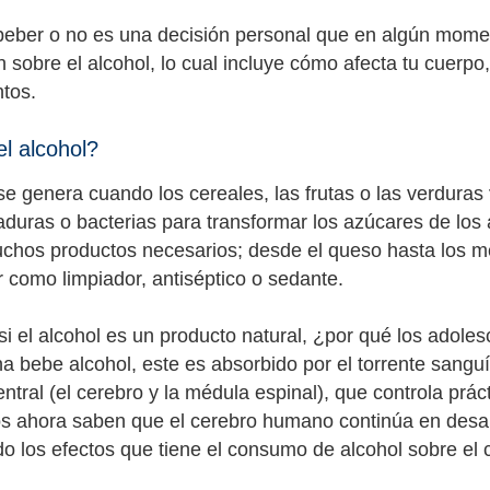
beber o no es una decisión personal que en algún momen
n sobre el alcohol, lo cual incluye cómo afecta tu cuerp
tos.
l alcohol?
 se genera cuando los cereales, las frutas o las verduras
aduras o bacterias para transformar los azúcares de los 
uchos productos necesarios; desde el queso hasta los me
 como limpiador, antiséptico o sedante.
si el alcohol es un producto natural, ¿por qué los adol
a bebe alcohol, este es absorbido por el torrente sanguín
entral (el cerebro y la médula espinal), que controla pr
os ahora saben que el cerebro humano continúa en desarro
do los efectos que tiene el consumo de alcohol sobre el 