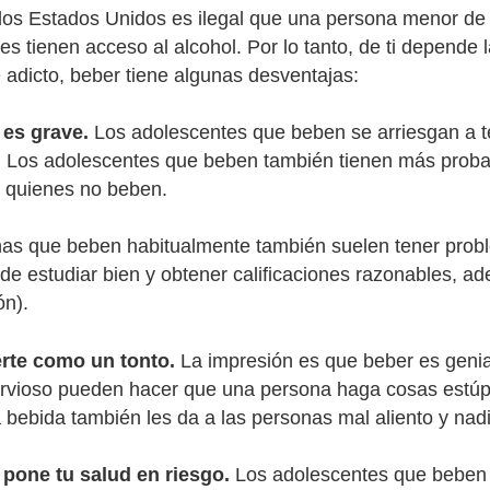
 los Estados Unidos es ilegal que una persona menor de
es tienen acceso al alcohol. Por lo tanto, de ti depende 
e adicto, beber tiene algunas desventajas:
 es grave.
Los adolescentes que beben se arriesgan a te
). Los adolescentes que beben también tienen más proba
e quienes no beben.
as que beben habitualmente también suelen tener probl
de estudiar bien y obtener calificaciones razonables, a
ón).
rte como un tonto.
La impresión es que beber es genial
rvioso pueden hacer que una persona haga cosas estúp
 bebida también les da a las personas mal aliento y nadi
 pone tu salud en riesgo.
Los adolescentes que beben 