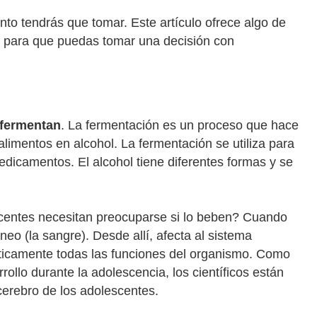
to tendrás que tomar. Este artículo ofrece algo de
o, para que puedas tomar una decisión con
fermentan
. La fermentación es un proceso que hace
alimentos en alcohol. La fermentación se utiliza para
dicamentos. El alcohol tiene diferentes formas y se
escentes necesitan preocuparse si lo beben? Cuando
eo (la sangre). Desde allí, afecta al sistema
ácticamente todas las funciones del organismo. Como
llo durante la adolescencia, los científicos están
cerebro de los adolescentes.