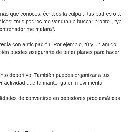
onas que conoces, échales la culpa a tus padres o a
i dices: "mis padres me vendrán a buscar pronto", "ya
 entrenador me matará".
ategia con anticipación. Por ejemplo, tú y un amigo
ién puedes asegurarte de tener planes para hacer
evento deportivo. También puedes organizar a tus
ier actividad que te mantenga en movimiento.
idades de convertirse en bebedores problemáticos