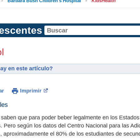
Barbara Bush Children's Hospital
KidsHealth
escentes
l
ay en este artículo?
ar
Imprimir
les
 saben que para poder beber legalmente en los Estados
. Pero según los datos del Centro Nacional para las Ad
, aproximadamente el 80% de los estudiantes de secund