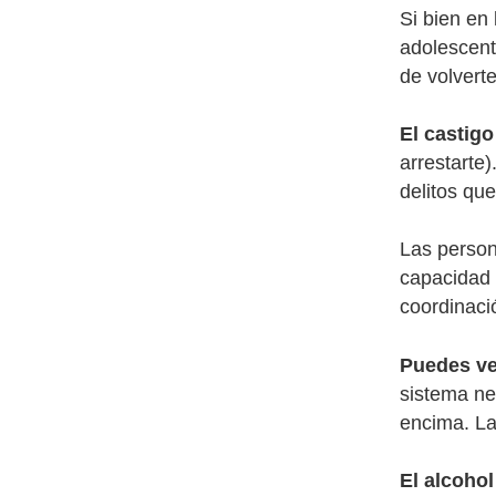
Si bien en
adolescent
de volvert
El castigo
arrestarte
delitos qu
Las person
capacidad 
coordinaci
Puedes ve
sistema ne
encima. La
El alcohol