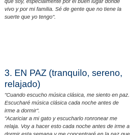
que soy, especialmente por el buen lugar donde
vivo y por mi familia. Sé de gente que no tiene la
suerte que yo tengo".
3. EN PAZ (tranquilo, sereno,
relajado)
"Cuando escucho música clásica, me siento en paz.
Escucharé música clásica cada noche antes de
irme a dormir".
"Acariciar a mi gato y escucharlo ronronear me
relaja. Voy a hacer esto cada noche antes de irme a
dormir esta semana y me concentraré en la paz que