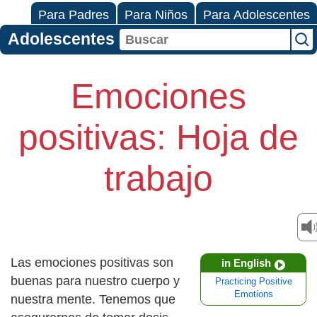
Para Padres
Para Niños
Para Adolescentes
Adolescentes
Emociones
positivas: Hoja de
trabajo
Las emociones positivas son
in English
buenas para nuestro cuerpo y
Practicing Positive
Emotions
nuestra mente. Tenemos que