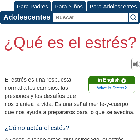
Para Padres
Para Niños
Para Adolescentes
Adolescentes
¿Qué es el estrés?
El estrés es una respuesta
in English
normal a los cambios, las
What Is Stress?
presiones y los desafíos que
nos plantea la vida. Es una señal mente-y-cuerpo
que nos ayuda a prepararos para lo que se avecina.
¿Cómo actúa el estés?
A veces, cuando estás muy estresado, el estrés