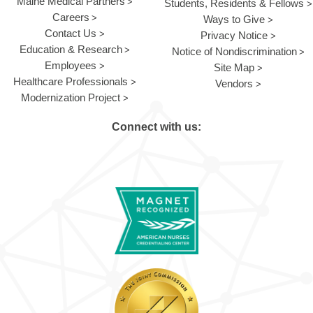
Maine Medical Partners
Students, Residents & Fellows
Careers
Ways to Give
Contact Us
Privacy Notice
Education & Research
Notice of Nondiscrimination
Employees
Site Map
Healthcare Professionals
Vendors
Modernization Project
Connect with us: