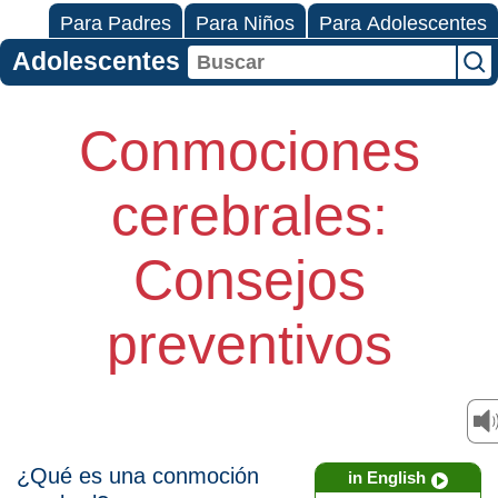
Para Padres
Para Niños
Para Adolescentes
Adolescentes
Conmociones
cerebrales:
Consejos
preventivos
¿Qué es una conmoción
in English