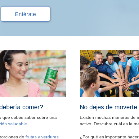
Entérate
debería comer?
No dejes de moverte
lo que debes saber sobre una
Existen muchas maneras de 
ción saludable
.
activo. Descubre cuál es la mej
porciones de
frutas y verduras
¿Por qué es importante hace