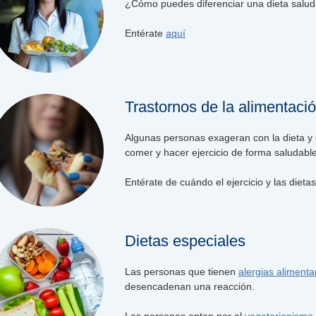
¿Cómo puedes diferenciar una dieta salud
Entérate
aquí
Trastornos de la alimentaci
Algunas personas exageran con la dieta y el
comer y hacer ejercicio de forma saludable
Entérate de cuándo el ejercicio y las dieta
Dietas especiales
Las personas que tienen
alergias alimenta
desencadenan una reacción.
Las personas optan por el
vegetarianismo