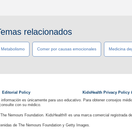
Temas relacionados
Metabolismo
Comer por causas emocionales
Medicina de
Editorial Policy
KidsHealth Privacy Policy
a información es únicamente para uso educativo. Para obtener consejos médic
 consulte con su médico.
 The Nemours Foundation. KidsHealth® es una marca comercial registrada d
enidas de The Nemours Foundation y Getty Images.