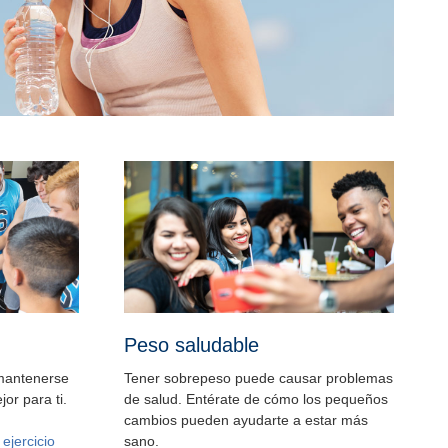
Peso saludable
mantenerse
Tener sobrepeso puede causar problemas
or para ti.
de salud. Entérate de cómo los pequeños
cambios pueden ayudarte a estar más
r
ejercicio
sano.