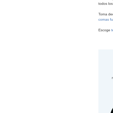
todos los
Toma dec
comas fu
Escoge
t