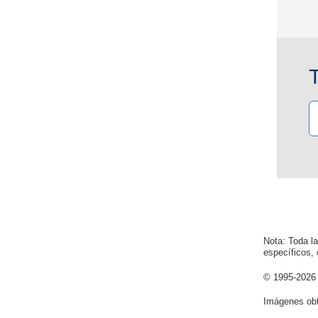
Nota: Toda l
específicos,
© 1995-
2026
Imágenes obt