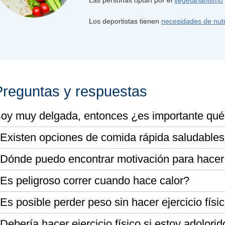
Los deportistas tienen
necesidades de nutr
Preguntas y respuestas
oy muy delgada, entonces ¿es importante qu
Existen opciones de comida rápida saludable
Dónde puedo encontrar motivación para hacer e
Es peligroso correr cuando hace calor?
Es posible perder peso sin hacer ejercicio físi
Debería hacer ejercicio físico si estoy adolori