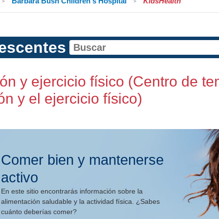
Barbara Bush Children's Hospital
KidsHealth
escentes
ión y ejercicio físico (Centro de 
ón y el ejercicio físico)
Comer bien y mantenerse
activo
En este sitio encontrarás información sobre la
alimentación saludable y la actividad física. ¿Sabes
cuánto deberías comer?