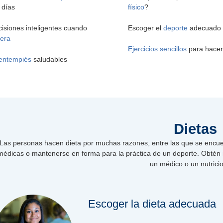
 días
físico
?
isiones inteligentes cuando
Escoger el
deporte
adecuado
era
Ejercicios sencillos
para hacer
entempiés
saludables
Dietas
Las personas hacen dieta por muchas razones, entre las que se encuent
médicas o mantenerse en forma para la práctica de un deporte. Obtén 
un médico o un nutricio
Escoger la dieta adecuada