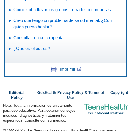
Cómo sobrellevar los grupos cerrados o camarillas
Creo que tengo un problema de salud mental. ¿Con
quién puedo hablar?
Consulta con un terapeuta
¿Qué es el estrés?
Imprimir
Editorial
KidsHealth Privacy Policy & Terms of
Copyright
Policy
Use
Nota: Toda la información es únicamente
para uso educativo. Para obtener consejos
médicos, diagnósticos y tratamientos
específicos, consulte con su médico.
© 1995-
2026 The Nemours Foundation. KidsHealth® es una marca