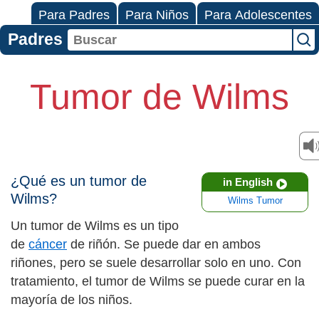
Para Padres
Para Niños
Para Adolescentes
Padres
Tumor de Wilms
¿Qué es un tumor de
in English
Wilms?
Wilms Tumor
Un tumor de Wilms es un tipo
de
cáncer
de riñón. Se puede dar en ambos
riñones, pero se suele desarrollar solo en uno. Con
tratamiento, el tumor de Wilms se puede curar en la
mayoría de los niños.