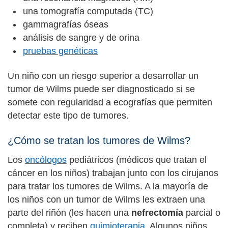
una tomografía computada (TC)
gammagrafías óseas
análisis de sangre y de orina
pruebas genéticas
Un niño con un riesgo superior a desarrollar un
tumor de Wilms puede ser diagnosticado si se
somete con regularidad a ecografías que permiten
detectar este tipo de tumores.
¿Cómo se tratan los tumores de Wilms?
Los
oncólogos
pediátricos (médicos que tratan el
cáncer en los niños) trabajan junto con los cirujanos
para tratar los tumores de Wilms. A la mayoría de
los niños con un tumor de Wilms les extraen una
parte del riñón (les hacen una
nefrectomía
parcial o
completa) y reciben
quimioterapia
. Algunos niños