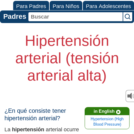
Para Padres
Para Niños
Para Adolescentes
Padres
Hipertensión
arterial (tensión
arterial alta)
¿En qué consiste tener
in English
hipertensión arterial?
Hypertension (High
Blood Pressure)
La
hipertensión
arterial ocurre