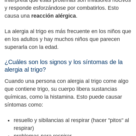
interpreta que esas proteínas son invasores nocivos
y responde esforzándose por combatirlos. Esto
causa una
reacción alérgica
.
La alergia al trigo es más frecuente en los niños que
en los adultos y hay muchos niños que parecen
superarla con la edad.
¿Cuáles son los signos y los síntomas de la
alergia al trigo?
Cuando una persona con alergia al trigo come algo
que contiene trigo, su cuerpo libera sustancias
químicas, como la histamina. Esto puede causar
síntomas como:
resuello y sibilancias al respirar (hacer "pitos" al
respirar)
problemas para respirar