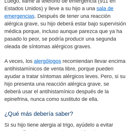
Luego, llame al teléfono de emergencia (911 en
Estados Unidos) y lleve a su hijo a una
sala de
emergencias
. Después de tener una reacción
alérgica grave, su hijo deberá estar bajo supervisión
médica porque, incluso aunque parezca que ya ha
pasado lo peor, se podría producir una segunda
oleada de síntomas alérgicos graves.
A veces, los
alergólogos
recomiendan llevar encima
antihistamínicos de venta libre, porque pueden
ayudar a tratar síntomas alérgicos leves. Pero, si su
hijo presenta una reacción alérgica grave, se
deberá usar el antihistamínico después de la
epinefrina, nunca como sustituto de ella.
¿Qué más debería saber?
Si su hijo tiene alergia al trigo, ayúdelo a evitar