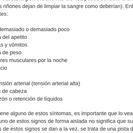
s riñones dejan de limpiar la sangre como deberían). Entr
tes:
 demasiado o demasiado poco
 del apetito
s y vómitos
a de peso
res musculares por la noche
cio
nsión arterial (tensión arterial alta)
s de cabeza
ón o retención de líquidos
 tiene alguno de estos síntomas, es importante que lo ve
uno de estos signos de forma aislada no significa que su 
de estos signos se dan a la vez, se trata de una pista d