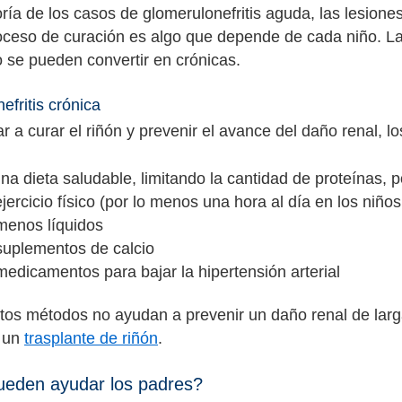
ría de los casos de glomerulonefritis aguda, las lesion
oceso de curación es algo que depende de cada niño. La
o se pueden convertir en crónicas.
efritis crónica
r a curar el riñón y prevenir el avance del daño renal, l
una dieta saludable, limitando la cantidad de proteínas, po
jercicio físico (por lo menos una hora al día en los niño
menos líquidos
suplementos de calcio
edicamentos para bajar la hipertensión arterial
os métodos no ayudan a prevenir un daño renal de larg
a un
trasplante de riñón
.
eden ayudar los padres?