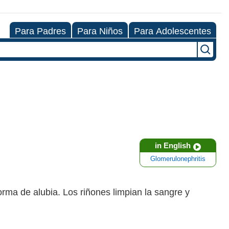
Para Padres
Para Niños
Para Adolescentes
in English
Glomerulonephritis
rma de alubia. Los riñones limpian la sangre y