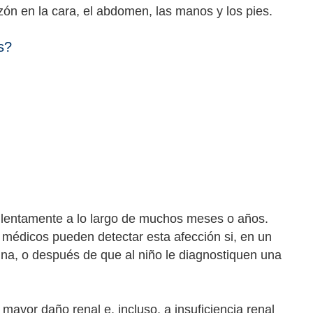
azón en la cara, el abdomen, las manos y los pies.
s?
ar lentamente a lo largo de muchos meses o años.
 médicos pueden detectar esta afección si, en un
ina, o después de que al niño le diagnostiquen una
mayor daño renal e, incluso, a insuficiencia renal