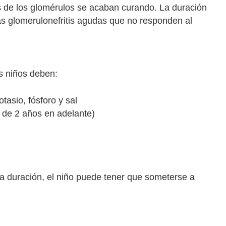
es de los glomérulos se acaban curando. La duración
s glomerulonefritis agudas que no responden al
os niños deben:
tasio, fósforo y sal
s de 2 años en adelante)
a duración, el niño puede tener que someterse a