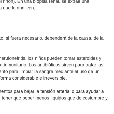
l riñón). En una biopsia renal, se extrae una
a que la analicen.
to, si fuera necesario, dependerá de la causa, de la
erulonefritis, los niños pueden tomar esteroides y
nmunitario. Los antibióticos sirven para tratar las
ento para limpiar la sangre mediante el uso de un
forma considerable e irreversible.
ntos para bajar la tensión arterial o para ayudar a
ede tener que beber menos líquidos que de costumbre y