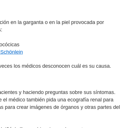
ión en la garganta o en la piel provocada por
s:
tocócicas
-Schönlein
 a veces los médicos desconocen cuál es su causa.
pacientes y haciendo preguntas sobre sus síntomas.
e el médico también pida una ecografía renal para
as para crear imágenes de órganos y otras partes del