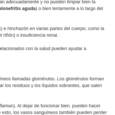
onan adecuadamente y no pueden limpiar bien la
lonefritis aguda
) o bien lentamente a lo largo del
s) e hinchazón en varias partes del cuerpo, como la
riñón) o insuficiencia renal.
 relacionados con la salud pueden ayudar a
uíneos llamadas glomérulos. Los glomérulos forman
ar los residuos y los líquidos sobrantes, que salen
inflaman). Al dejar de funcionar bien, pueden hacer
e esto, los vasos sanguíneos también pueden perder