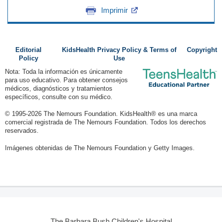
Imprimir
Editorial
KidsHealth Privacy Policy & Terms of
Copyright
Policy
Use
Nota: Toda la información es únicamente
para uso educativo. Para obtener consejos
médicos, diagnósticos y tratamientos
específicos, consulte con su médico.
© 1995-
2026 The Nemours Foundation. KidsHealth® es una marca
comercial registrada de The Nemours Foundation. Todos los derechos
reservados.
Imágenes obtenidas de The Nemours Foundation y Getty Images.
The Barbara Bush Children's Hospital