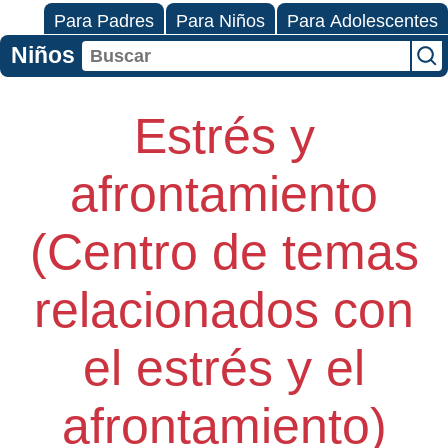
Para Padres
Para Niños
Para Adolescentes
Niños
Estrés y
afrontamiento
(Centro de temas
relacionados con
el estrés y el
afrontamiento)