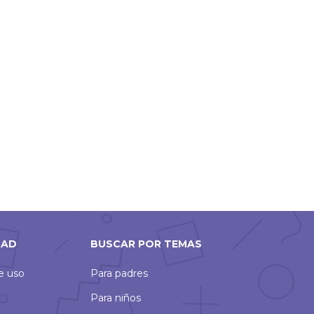
DAD
BUSCAR POR TEMAS
de uso
Para padres
Para niños