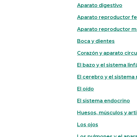
Aparato digestivo
Aparato reproductor f
Aparato reproductor m
Boca y dientes
Corazón y aparato circu
El bazo y el sistema linf
El cerebro y el sistema
El oído
El sistema endocrino
Huesos, músculos y art
Los ojos
Los pulmones y el apara