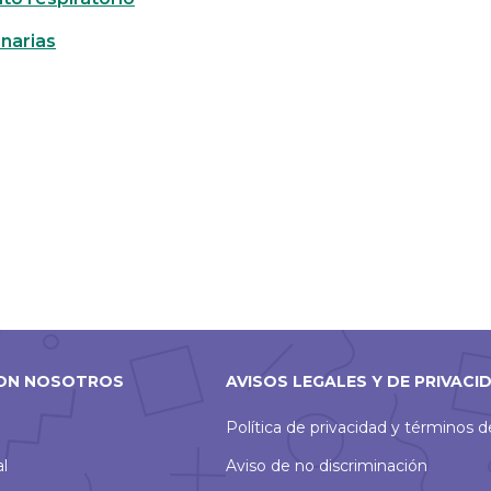
inarias
ON NOSOTROS
AVISOS LEGALES Y DE PRIVACI
Política de privacidad y términos 
al
Aviso de no discriminación