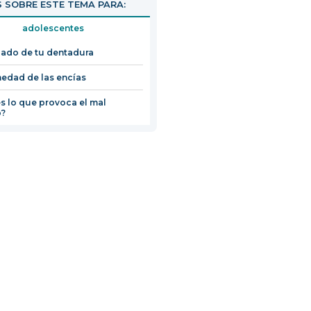
 SOBRE ESTE TEMA PARA:
adolescentes
dado de tu dentadura
edad de las encías
s lo que provoca el mal
o?