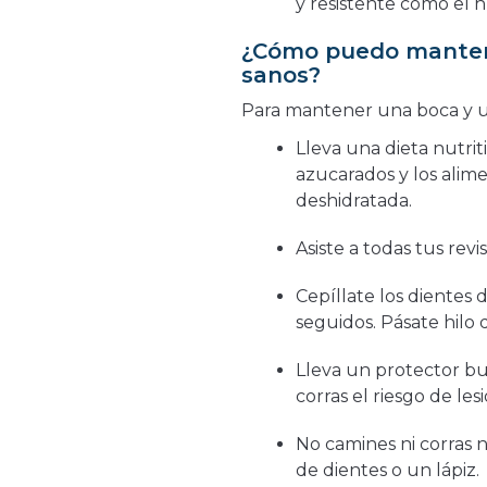
y resistente como el 
¿Cómo puedo manten
sanos?
Para mantener una boca y u
Lleva una dieta nutrit
azucarados y los alime
deshidratada.
Asiste a todas tus revi
Cepíllate los dientes 
seguidos. Pásate hilo 
Lleva un protector b
corras el riesgo de les
No camines ni corras 
de dientes o un lápiz.