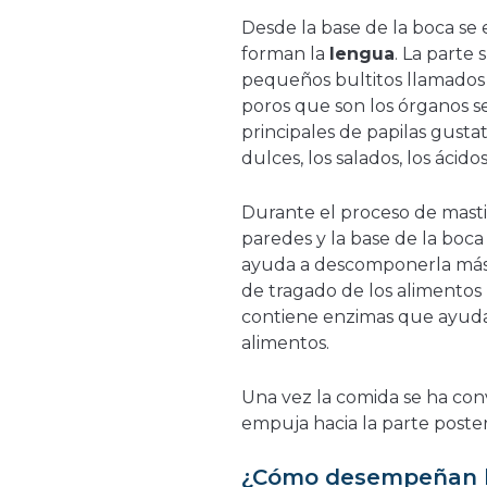
Desde la base de la boca s
forman la
lengua
. La parte
pequeños bultitos llamado
poros que son los órganos se
principales de papilas gustat
dulces, los salados, los ácido
Durante el proceso de masti
paredes y la base de la boc
ayuda a descomponerla más. L
de tragado de los alimentos 
contiene enzimas que ayudan 
alimentos.
Una vez la comida se ha co
empuja hacia la parte posteri
¿Cómo desempeñan lo