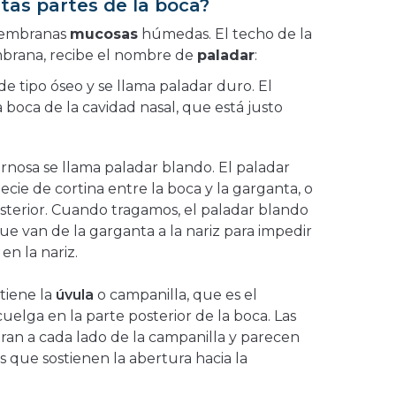
ntas partes de la boca?
 membranas
mucosas
húmedas. El techo de la
brana, recibe el nombre de
paladar
:
de tipo óseo y se llama paladar duro. El
 boca de la cavidad nasal, que está justo
arnosa se llama paladar blando. El paladar
cie de cortina entre la boca y la garganta, o
osterior. Cuando tragamos, el paladar blando
ue van de la garganta a la nariz para impedir
n la nariz.
tiene la
úvula
o campanilla, que es el
elga en la parte posterior de la boca. Las
an a cada lado de la campanilla y parecen
que sostienen la abertura hacia la