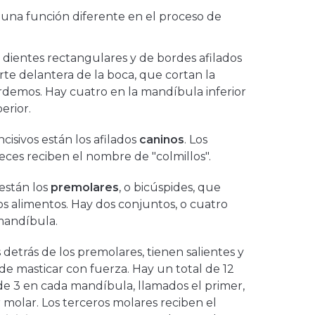
una función diferente en el proceso de
dientes rectangulares y de bordes afilados
te delantera de la boca, que cortan la
demos. Hay cuatro en la mandíbula inferior
erior.
cisivos están los afilados
caninos
. Los
eces reciben el nombre de "colmillos".
 están los
premolares
, o bicúspides, que
os alimentos. Hay dos conjuntos, o cuatro
mandíbula.
 detrás de los premolares, tienen salientes y
de masticar con fuerza. Hay un total de 12
de 3 en cada mandíbula, llamados el primer,
 molar. Los terceros molares reciben el