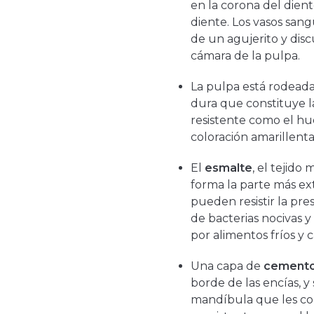
en la corona del diente
diente. Los vasos sangu
de un agujerito y discu
cámara de la pulpa.
La pulpa está rodeada
dura que constituye l
resistente como el hue
coloración amarillenta
El
esmalte
, el tejido
forma la parte más ex
pueden resistir la pre
de bacterias nocivas 
por alimentos fríos y c
Una capa de
cement
borde de las encías, y 
mandíbula que les co