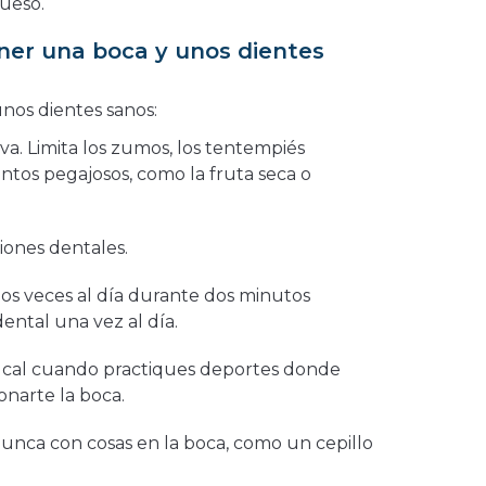
hueso.
er una boca y unos dientes
nos dientes sanos:
iva. Limita los zumos, los tentempiés
ntos pegajosos, como la fruta seca o
siones dentales.
dos veces al día durante dos minutos
dental una vez al día.
ucal cuando practiques deportes donde
ionarte la boca.
nunca con cosas en la boca, como un cepillo