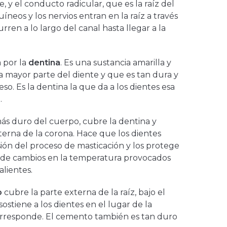
, y el conducto radicular, que es la raíz del
íneos y los nervios entran en la raíz a través
rren a lo largo del canal hasta llegar a la
 por la
dentina
. Es una sustancia amarilla y
a mayor parte del diente y que es tan dura y
so. Es la dentina la que da a los dientes esa
.
 más duro del cuerpo, cubre la dentina y
terna de la corona. Hace que los dientes
sión del proceso de masticación y los protege
y de cambios en la temperatura provocados
alientes.
o
cubre la parte externa de la raíz, bajo el
sostiene a los dientes en el lugar de la
rresponde. El cemento también es tan duro