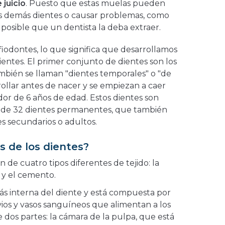
 juicio
. Puesto que estas muelas pueden
os demás dientes o causar problemas, como
s posible que un dentista la deba extraer.
iodontes, lo que significa que desarrollamos
entes. El primer conjunto de dientes son los
mbién se llaman "dientes temporales" o "de
ollar antes de nacer y se empiezan a caer
dor de 6 años de edad. Estos dientes son
o de 32 dientes permanentes, que también
s secundarios o adultos.
s de los dientes?
de cuatro tipos diferentes de tejido: la
e y el cemento.
ás interna del diente y está compuesta por
vios y vasos sanguíneos que alimentan a los
e dos partes: la cámara de la pulpa, que está