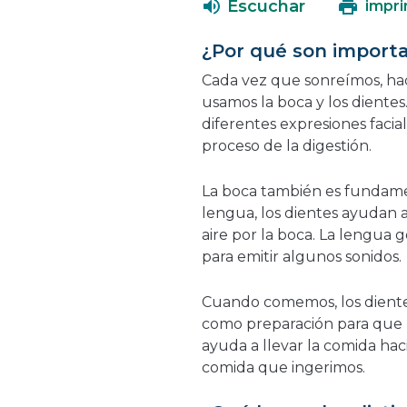
Escuchar
impri
¿Por qué son importa
Cada vez que sonreímos, h
usamos la boca y los dientes
diferentes expresiones facial
proceso de la digestión.
La boca también es fundament
lengua, los dientes ayudan a
aire por la boca. La lengua 
para emitir algunos sonidos.
Cuando comemos, los diente
como preparación para que 
ayuda a llevar la comida haci
comida que ingerimos.