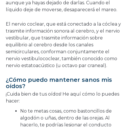
aunque ya hayas dejado de darlas. Cuando el
líquido deje de moverse, desaparecerá el mareo.
El nervio coclear, que está conectado a la cóclea y
trasmite información sonora al cerebro, y el nervio
vestibular, que trasmite información sobre
equilibrio al cerebro desde los canales
semicirculares, conforman conjuntamente el
nervio vestibulococlear, también conocido como
nervio estatoacústico (u octavo par craneal).
¿Cómo puedo mantener sanos mis
oídos?
¡Cuida bien de tus oídos! He aquí cómo lo puedes
hacer:
No te metas cosas, como bastoncillos de
algodón o uñas, dentro de las orejas. Al
hacerlo, te podrías lesionar el conducto