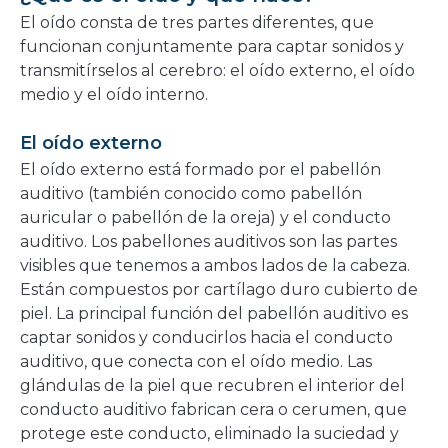
nueva
El oído consta de tres partes diferentes, que
ventana
funcionan conjuntamente para captar sonidos y
transmitírselos al cerebro: el oído externo, el oído
medio y el oído interno.
El oído externo
El oído externo está formado por el pabellón
auditivo (también conocido como pabellón
auricular o pabellón de la oreja) y el conducto
auditivo. Los pabellones auditivos son las partes
visibles que tenemos a ambos lados de la cabeza.
Están compuestos por cartílago duro cubierto de
piel. La principal función del pabellón auditivo es
captar sonidos y conducirlos hacia el conducto
auditivo, que conecta con el oído medio. Las
glándulas de la piel que recubren el interior del
conducto auditivo fabrican cera o cerumen, que
protege este conducto, eliminado la suciedad y