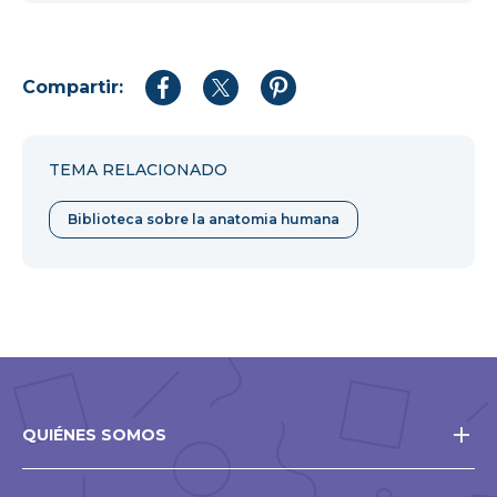
Compartir:
Compartir
Compartir
Compartir
en
en
en
Facebook
Twitter
Pinterest
TEMA RELACIONADO
Biblioteca sobre la anatomia humana
QUIÉNES SOMOS