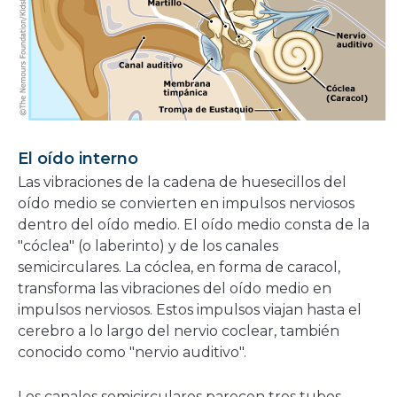
El oído interno
Las vibraciones de la cadena de huesecillos del
oído medio se convierten en impulsos nerviosos
dentro del oído medio. El oído medio consta de la
"cóclea" (o laberinto) y de los canales
semicirculares. La cóclea, en forma de caracol,
transforma las vibraciones del oído medio en
impulsos nerviosos. Estos impulsos viajan hasta el
cerebro a lo largo del nervio coclear, también
conocido como "nervio auditivo".
Los canales semicirculares parecen tres tubos