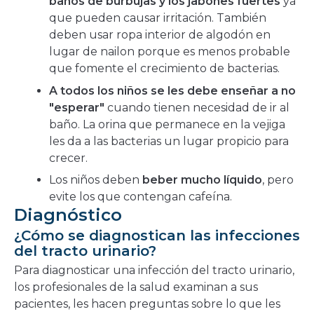
baños de burbujas y los jabones fuertes
ya
que pueden causar irritación. También
deben usar ropa interior de algodón en
lugar de nailon porque es menos probable
que fomente el crecimiento de bacterias.
A todos los niños se les debe enseñar a no
"esperar"
cuando tienen necesidad de ir al
baño. La orina que permanece en la vejiga
les da a las bacterias un lugar propicio para
crecer.
Los niños deben
beber mucho líquido
, pero
evite los que contengan cafeína.
Diagnóstico
¿Cómo se diagnostican las infecciones
del tracto urinario?
Para diagnosticar una infección del tracto urinario,
los profesionales de la salud examinan a sus
pacientes, les hacen preguntas sobre lo que les