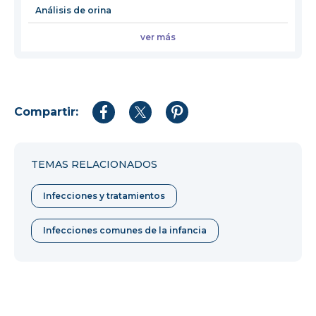
Análisis de orina
ver más
Compartir:
Compartir
Compartir
Compartir
en
en
en
Facebook
Twitter
Pinterest
TEMAS RELACIONADOS
Infecciones y tratamientos
Infecciones comunes de la infancia