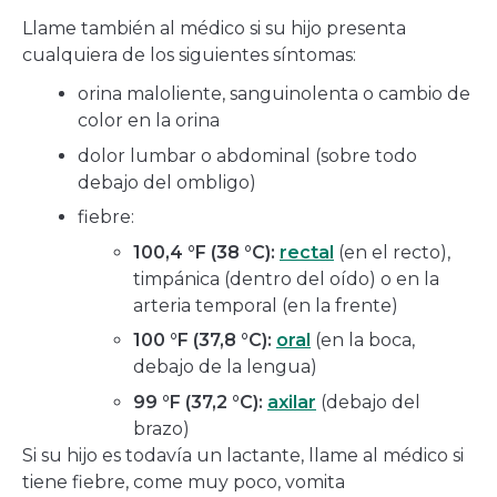
Llame también al médico si su hijo presenta
cualquiera de los siguientes síntomas:
orina maloliente, sanguinolenta o cambio de
color en la orina
dolor lumbar o abdominal (sobre todo
debajo del ombligo)
fiebre:
100,4 °F (38 °C):
rectal
(en el recto),
timpánica (dentro del oído) o en la
arteria temporal (en la frente)
100 °F (37,8 °C):
oral
(en la boca,
debajo de la lengua)
99 °F (37,2 °C):
axilar
(debajo del
brazo)
Si su hijo es todavía un lactante, llame al médico si
tiene fiebre, come muy poco, vomita