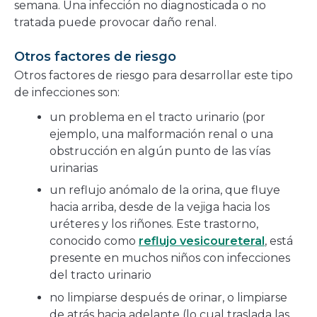
semana. Una infección no diagnosticada o no
tratada puede provocar daño renal.
Otros factores de riesgo
Otros factores de riesgo para desarrollar este tipo
de infecciones son:
un problema en el tracto urinario (por
ejemplo, una malformación renal o una
obstrucción en algún punto de las vías
urinarias
un reflujo anómalo de la orina, que fluye
hacia arriba, desde de la vejiga hacia los
uréteres y los riñones. Este trastorno,
conocido como
reflujo vesicoureteral
, está
presente en muchos niños con infecciones
del tracto urinario
no limpiarse después de orinar, o limpiarse
de atrás hacia adelante (lo cual traslada las