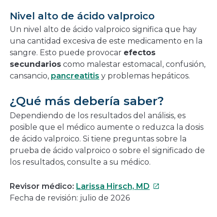
Nivel alto de ácido valproico
Un nivel alto de ácido valproico significa que hay
una cantidad excesiva de este medicamento en la
sangre. Esto puede provocar
efectos
secundarios
como malestar estomacal, confusión,
cansancio,
pancreatitis
y problemas hepáticos.
¿Qué más debería saber?
Dependiendo de los resultados del análisis, es
posible que el médico aumente o reduzca la dosis
de ácido valproico. Si tiene preguntas sobre la
prueba de ácido valproico o sobre el significado de
los resultados, consulte a su médico.
Este
Revisor médico:
Larissa Hirsch, MD
enlace
Fecha de revisión: julio de 2026
se