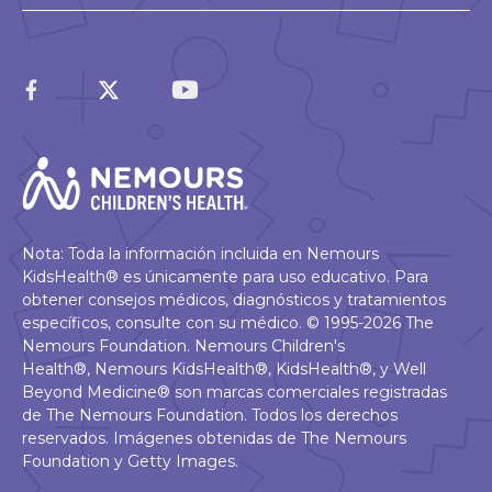
Nota: Toda la información incluida en Nemours
KidsHealth® es únicamente para uso educativo. Para
obtener consejos médicos, diagnósticos y tratamientos
específicos, consulte con su médico. © 1995-2026 The
Nemours Foundation. Nemours Children's
Health®, Nemours KidsHealth®, KidsHealth®, y Well
Beyond Medicine® son marcas comerciales registradas
de The Nemours Foundation. Todos los derechos
reservados. Imágenes obtenidas de The Nemours
Foundation y Getty Images.