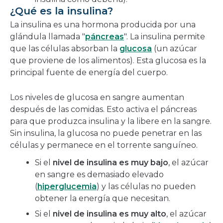
¿Qué es la insulina?
La insulina es una hormona producida por una
glándula llamada "
páncreas
". La insulina permite
que las células absorban la
glucosa
(un azúcar
que proviene de los alimentos). Esta glucosa es la
principal fuente de energía del cuerpo.
Los niveles de glucosa en sangre aumentan
después de las comidas. Esto activa el páncreas
para que produzca insulina y la libere en la sangre.
Sin insulina, la glucosa no puede penetrar en las
células y permanece en el torrente sanguíneo.
Si el
nivel de insulina es muy bajo
, el azúcar
en sangre es demasiado elevado
(
hiperglucemia
) y las células no pueden
obtener la energía que necesitan.
Si el
nivel de insulina es muy alto
, el azúcar