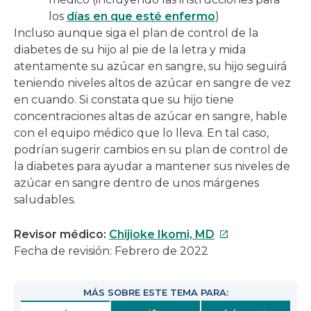
los
días en que esté enfermo
)
Incluso aunque siga el plan de control de la
diabetes de su hijo al pie de la letra y mida
atentamente su azúcar en sangre, su hijo seguirá
teniendo niveles altos de azúcar en sangre de vez
en cuando. Si constata que su hijo tiene
concentraciones altas de azúcar en sangre, hable
con el equipo médico que lo lleva. En tal caso,
podrían sugerir cambios en su plan de control de
la diabetes para ayudar a mantener sus niveles de
azúcar en sangre dentro de unos márgenes
saludables.
Este
Revisor médico:
Chijioke Ikomi, MD
enlace
Fecha de revisión: Febrero de 2022
se
abrirá
MÁS SOBRE ESTE TEMA PARA:
en