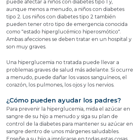
puede afectar a niños con diabetes tipo 1 y,
aunque menos a menudo, a niños con diabetes
tipo 2. Los niños con diabetes tipo 2 también
pueden tener otro tipo de emergencia conocida
como "estado hiperglucémico hiperosmótico".
Ambas afecciones se deben tratar en un hospital y
son muy graves.
Una hiperglucemia no tratada puede llevar a
problemas graves de salud más adelante. Si ocurre
a menudo, puede dañar los vasos sanguíneos, el
corazón, los pulmones, los ojos y los nervios.
¿Cómo pueden ayudar los padres?
Para prevenir la hiperglucemia, mida el azúcar en
sangre de su hijo a menudo y siga su plan de
control de la diabetes para mantener su azúcar en
sangre dentro de unos márgenes saludables.
Enseñe a su hijo a implicarse en todas estas cosas,