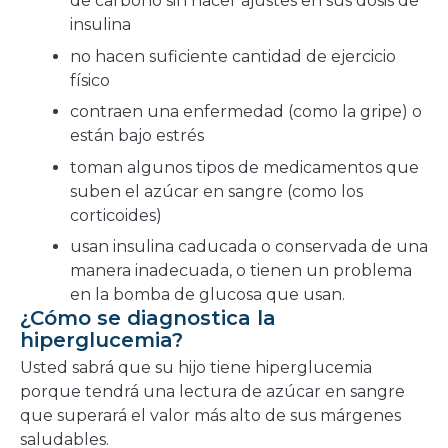
de carbono sin hacer ajustes en sus dosis de
insulina
no hacen suficiente cantidad de ejercicio
físico
contraen una enfermedad (como la gripe) o
están bajo estrés
toman algunos tipos de medicamentos que
suben el azúcar en sangre (como los
corticoides)
usan insulina caducada o conservada de una
manera inadecuada, o tienen un problema
en la bomba de glucosa que usan.
¿Cómo se diagnostica la
hiperglucemia?
Usted sabrá que su hijo tiene hiperglucemia
porque tendrá una lectura de azúcar en sangre
que superará el valor más alto de sus márgenes
saludables.