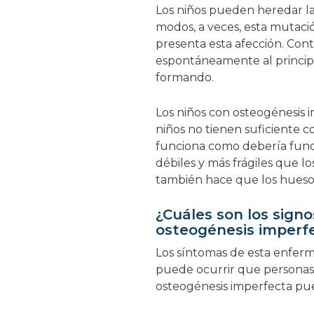
Los niños pueden heredar l
modos, a veces, esta mutació
presenta esta afección. Con
espontáneamente al princip
formando.
Los niños con osteogénesis 
niños no tienen suficiente 
funciona como debería func
débiles y más frágiles que 
también hace que los hueso
¿Cuáles son los signo
osteogénesis imperf
Los síntomas de esta enferm
puede ocurrir que personas 
osteogénesis imperfecta pu