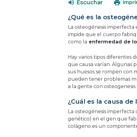
Escuchar
impri
¿Qué es la osteogéne
La osteogénesis imperfecta 
impide que el cuerpo fabri
como la
enfermedad de los
Hay varios tipos diferentes 
que causa varían. Algunas p
sus huesos se rompen con má
pueden tener problemas mu
a la gente con osteogenesis
¿Cuál es la causa de
La osteogénesis imperfecta
genético) en el gen que fab
colágeno es un componente