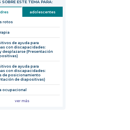
 SOBRE ESTE TEMA PARA:
dres
adolescentes
 rotos
erapia
itivos de ayuda para
as con discapacidades:
y desplazarse (Presentación
positivas)
itivos de ayuda para
as con discapacidades:
s de posicionamiento
ntación de diapositivas)
a ocupacional
ver más