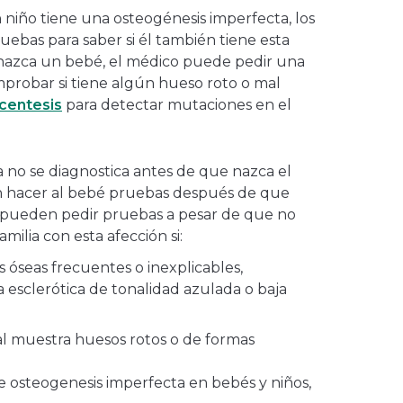
n niño tiene una osteogénesis imperfecta, los
ebas para saber si él también tiene esta
azca un bebé, el médico puede pedir una
probar si tiene algún hueso roto o mal
centesis
para detectar mutaciones en el
a no se diagnostica antes de que nazca el
n hacer al bebé pruebas después de que
 pueden pedir pruebas a pesar de que no
milia con esta afección si:
s óseas frecuentes o inexplicables,
 esclerótica de tonalidad azulada o baja
l muestra huesos rotos o de formas
e osteogenesis imperfecta en bebés y niños,