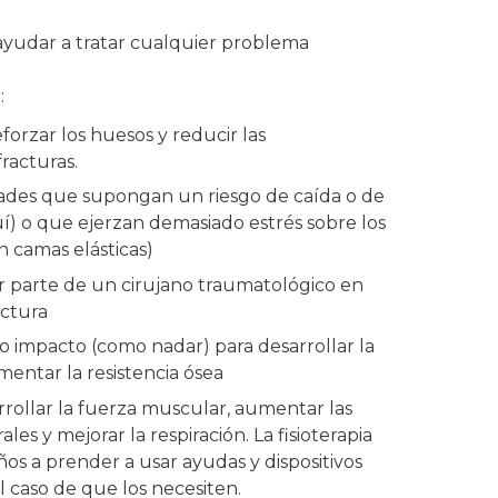
yudar a tratar cualquier problema
:
orzar los huesos y reducir las
fracturas.
idades que supongan un riesgo de caída o de
) o que ejerzan demasiado estrés sobre los
n camas elásticas)
or parte de un cirujano traumatológico en
actura
jo impacto (como nadar) para desarrollar la
entar la resistencia ósea
rollar la fuerza muscular, aumentar las
ales y mejorar la respiración. La fisioterapia
os a prender a usar ayudas y dispositivos
l caso de que los necesiten.