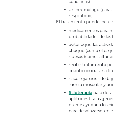
cotidianas)
un neumólogo (para a
respiratorio)
El tratamiento puede incluir
medicamentos para ref
probabilidades de las 
evitar aquellas activ
choque (como el esquí
huesos (como saltar e
recibir tratamiento p
cuanto ocurra una fr
hacer ejercicios de ba
fuerza muscular y aum
fisioterapia
para desar
aptitudes físicas gener
puede ayudar a los niñ
para desplazarse, en e