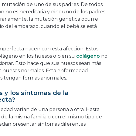
a mutación de uno de sus padres. De todos
n no es hereditaria y ninguno de los padres
trariamente, la mutación genética ocurre
io del embarazo, cuando el bebé se está
imperfecta nacen con esta afección. Estos
colágeno en los huesos o bien su
colágeno
no
ionar. Esto hace que sus huesos sean más
los huesos normales. Esta enfermedad
s tengan formas anormales.
s y los síntomas de la
ecta?
edad varían de una persona a otra. Hasta
de la misma familia o con el mismo tipo de
edan presentar síntomas diferentes.