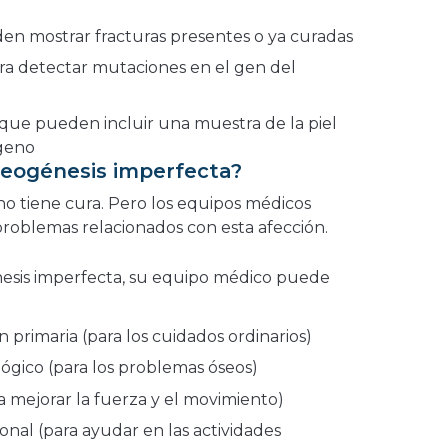
den mostrar fracturas presentes o ya curadas
ra detectar mutaciones en el gen del
que pueden incluir una muestra de la piel
ágeno
teogénesis imperfecta?
no tiene cura. Pero los equipos médicos
problemas relacionados con esta afección.
énesis imperfecta, su equipo médico puede
primaria (para los cuidados ordinarios)
ógico (para los problemas óseos)
a mejorar la fuerza y el movimiento)
nal (para ayudar en las actividades