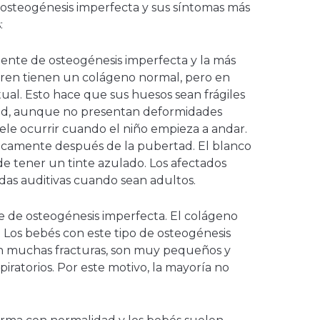
 osteogénesis imperfecta y sus síntomas más
s:
cuente de osteogénesis imperfecta y la más
ufren tienen un colágeno normal, pero en
ual. Esto hace que sus huesos sean frágiles
dad, aunque no presentan deformidades
uele ocurrir cuando el niño empieza a andar.
picamente después de la pubertad. El blanco
ede tener un tinte azulado. Los afectados
das auditivas cuando sean adultos.
ve de osteogénesis imperfecta. El colágeno
 Los bebés con este tipo de osteogénesis
n muchas fracturas, son muy pequeños y
iratorios. Por este motivo, la mayoría no