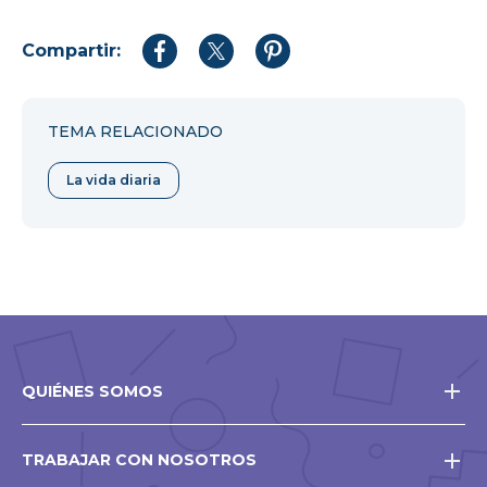
Compartir:
Compartir
Compartir
Compartir
en
en
en
Facebook
Twitter
Pinterest
TEMA RELACIONADO
La vida diaria
QUIÉNES SOMOS
TRABAJAR CON NOSOTROS