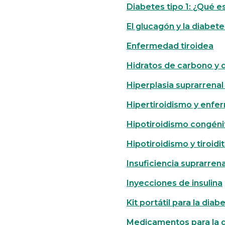
Diabetes tipo 1: ¿Qué e
El glucagón y la diabete
Enfermedad tiroidea
Hidratos de carbono y 
Hiperplasia suprarrenal
Hipertiroidismo y enf
Hipotiroidismo congéni
Hipotiroidismo y tiroid
Insuficiencia suprarrena
Inyecciones de insulina
Kit portátil para la diab
Medicamentos para la 