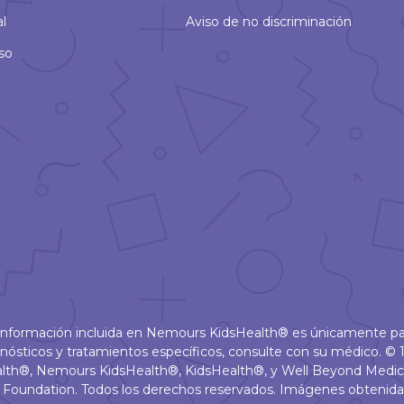
al
Aviso de no discriminación
so
 información incluida en Nemours KidsHealth® es únicamente pa
nósticos y tratamientos específicos, consulte con su médico.
alth®, Nemours KidsHealth®, KidsHealth®, y Well Beyond Medic
Foundation. Todos los derechos reservados. Imágenes obtenid