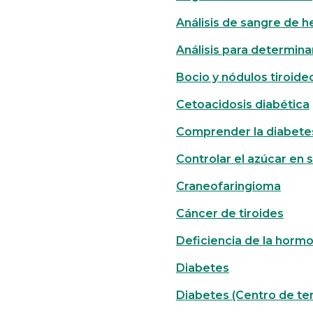
Análisis de sangre de 
Análisis para determinar
Bocio y nódulos tiroide
Cetoacidosis diabética
Comprender la diabetes
Controlar el azúcar en 
Craneofaringioma
Cáncer de tiroides
Deficiencia de la horm
Diabetes
Diabetes (Centro de te