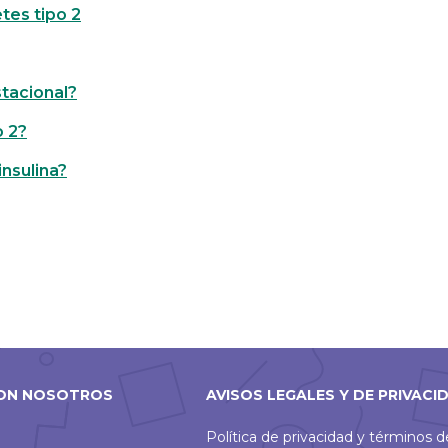
tes tipo 2
stacional?
o 2?
nsulina?
ON NOSOTROS
AVISOS LEGALES Y DE PRIVACI
Política de privacidad y términos 