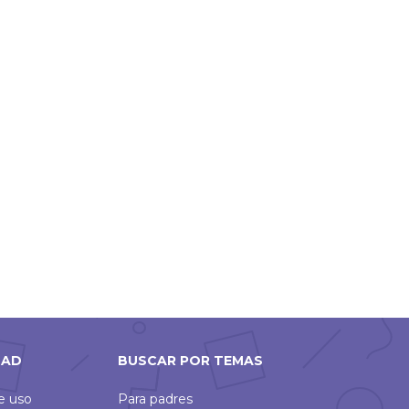
DAD
BUSCAR POR TEMAS
de uso
Para padres