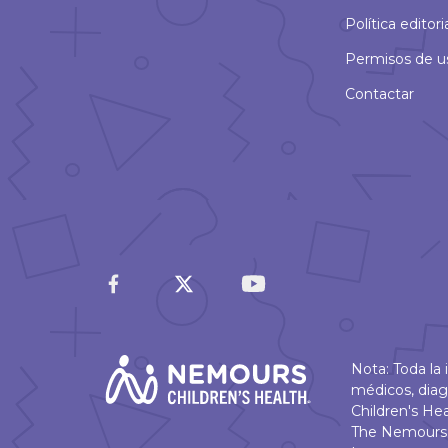
Política editori
Permisos de u
Contactar
Nota: Toda la
médicos, diag
Children's He
The Nemours 