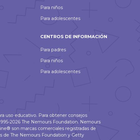
Para niños
Para adolescentes
CENTROS DE INFORMACIÓN
Para padres
Para niños
Para adolescentes
ra uso educativo. Para obtener consejos
 © 1995-2026 The Nemours Foundation. Nemours
ine® son marcas comerciales registradas de
as de The Nemours Foundation y Getty