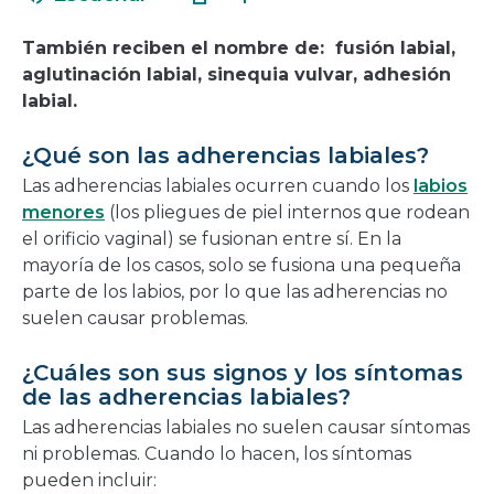
en
nueva
una
ventana
También reciben el nombre de: fusión labial,
nueva
aglutinación labial, sinequia vulvar, adhesión
ventana
labial.
¿Qué son las adherencias labiales?
Las adherencias labiales ocurren cuando los
labios
menores
(los pliegues de piel internos que rodean
el orificio vaginal) se fusionan entre sí. En la
mayoría de los casos, solo se fusiona una pequeña
parte de los labios, por lo que las adherencias no
suelen causar problemas.
¿Cuáles son sus signos y los síntomas
de las adherencias labiales?
Las adherencias labiales no suelen causar síntomas
ni problemas. Cuando lo hacen, los síntomas
pueden incluir: