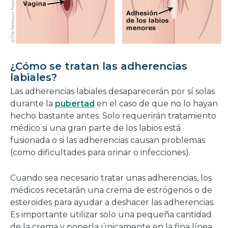
¿Cómo se tratan las adherencias
labiales?
Las adherencias labiales desaparecerán por sí solas
durante la
pubertad
en el caso de que no lo hayan
hecho bastante antes. Solo requerirán tratamiento
médico si una gran parte de los labios está
fusionada o si las adherencias causan problemas
(como dificultades para orinar o infecciones).
Cuando sea necesario tratar unas adherencias, los
médicos recetarán una crema de estrógenos o de
esteroides para ayudar a deshacer las adherencias.
Es importante utilizar solo una pequeña cantidad
de la crema y ponerla únicamente en la fina línea