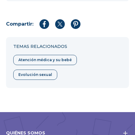
Compartir:
Compartir
Compartir
Compartir
en
en
en
Facebook
Twitter
Pinterest
TEMAS RELACIONADOS
Atención médica y su bebé
Evolución sexual
QUIÉNES SOMOS