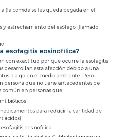
ia (la comida se les queda pegada en el
es y estrechamiento del esófago (llamado
go
a esofagitis eosinofílica?
n con exactitud por qué ocurre la esofagitis
as desarrollan esta afección debido a una
entos o algo en el medio ambiente. Pero
n persona que no tiene antecedentes de
más común en personas que:
tibióticos
dicamentos para reducir la cantidad de
tiácidos)
esofagitis eosinofílica