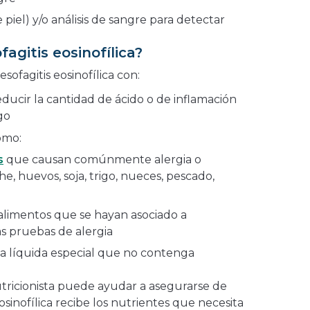
 piel) y/o análisis de sangre para detectar
fagitis eosinofílica?
sofagitis eosinofílica con:
ucir la cantidad de ácido o de inflamación
go
omo:
s
que causan comúnmente alergia o
he, huevos, soja, trigo, nueces, pescado,
 alimentos que se hayan asociado a
as pruebas de alergia
a líquida especial que no contenga
utricionista puede ayudar a asegurarse de
osinofílica recibe los nutrientes que necesita