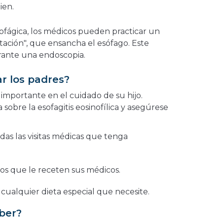
ien.
esofágica, los médicos pueden practicar un
tación", que ensancha el esófago. Este
rante una endoscopia.
 los padres?
mportante en el cuidado de su hijo.
obre la esofagitis eosinofílica y asegúrese
odas las visitas médicas que tenga
os que le receten sus médicos.
 cualquier dieta especial que necesite.
aber?