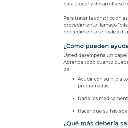
para crecer y desarrollarse b
Para tratar la constricción 
procedimiento llamado "dila
procedimiento se realiza du
¿Cómo pueden ayudar
Usted desempeña un papel i
Aprenda todo cuanto pueda s
de:
Acudir con su hijo a t
programadas.
Darle los medicament
Hacer que su hijo siga
¿Qué más debería s