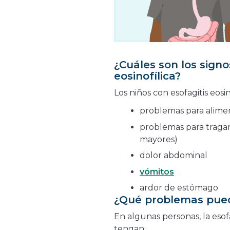
¿Cuáles son los signo
eosinofílica?
Los niños con esofagitis eosi
problemas para alimen
problemas para traga
mayores)
dolor abdominal
vómitos
ardor de estómago
¿Qué problemas pue
En algunas personas, la esof
tengan: