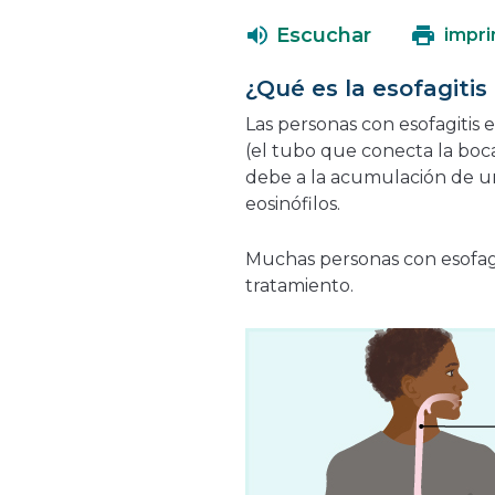
Escuchar
impri
¿Qué es la esofagitis 
Las personas con esofagitis e
(el tubo que conecta la boc
debe a la acumulación de un
eosinófilos.
Muchas personas con esofagi
tratamiento.