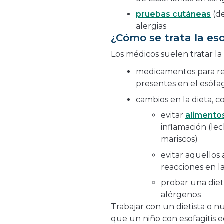
pruebas cutáneas
(de
alergias
¿Cómo se trata la eso
Los médicos suelen tratar la e
medicamentos para red
presentes en el esófa
cambios en la dieta, c
evitar
alimento
inflamación (lec
mariscos)
evitar aquellos
reacciones en l
probar una diet
alérgenos
Trabajar con un dietista o n
que un niño con esofagitis e