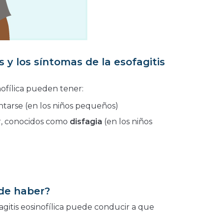
s y los síntomas de la esofagitis
nofílica pueden tener:
tarse (en los niños pequeños)
r, conocidos como
disfagia
(en los niños
de haber?
agitis eosinofílica puede conducir a que