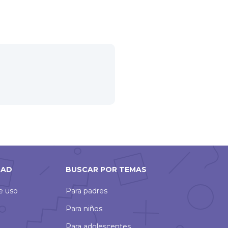
DAD
BUSCAR POR TEMAS
de uso
Para padres
Para niños
Para adolescentes