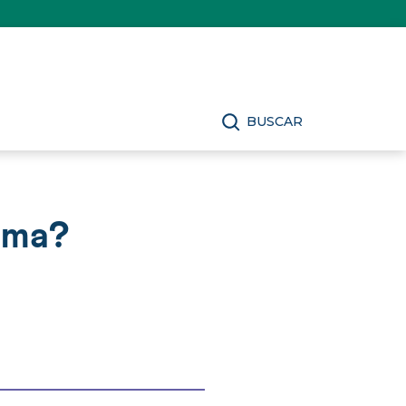
BUSCAR
sma?