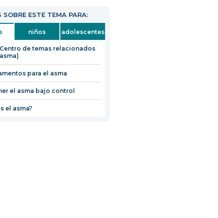
 SOBRE ESTE TEMA PARA:
s
niños
adolescentes
Centro de temas relacionados
 asma)
mentos para el asma
er el asma bajo control
s el asma?