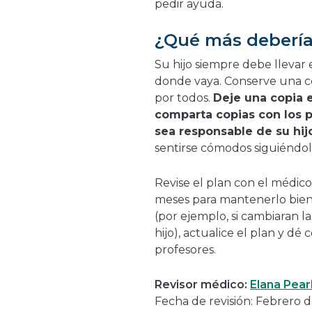
pedir ayuda.
¿Qué más debería
Su hijo siempre debe llevar 
donde vaya. Conserve una cop
por todos.
Deje una copia e
comparta copias con los p
sea responsable de su hij
sentirse cómodos siguiéndo
Revise el plan con el médico
meses para mantenerlo bien
(por ejemplo, si cambiaran 
hijo), actualice el plan y dé
profesores.
Revisor médico:
Elana Pear
Fecha de revisión: Febrero 