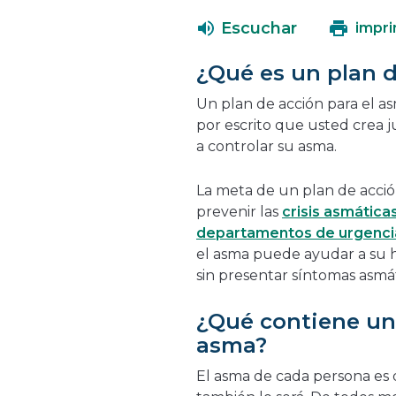
Escuchar
impri
¿Qué es un plan d
Un plan de acción para el as
por escrito que usted crea j
a controlar su asma.
La meta de un plan de acció
prevenir las
crisis asmática
departamentos de urgenci
el asma puede ayudar a su hi
sin presentar síntomas asmá
¿Qué contiene un 
asma?
El asma de cada persona es d