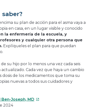
 saber?
encima su plan de acción para el asma vaya a
ia en casa, en un lugar visible y conocido
n la enfermería de la escuela, y
rofesores y cualquier otra persona que
o.
Explíqueles el plan para que puedan
lo.
 de su hijo por lo menos una vez cada seis
 actualizado. Cada vez que haya un cambio
las dosis de los medicamentos que toma su
 copias nuevas a todos sus cuidadores y
Este
l Ben-Joseph, MD
enlace
de 2024