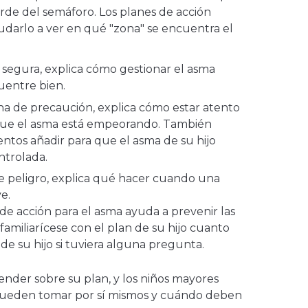
verde del semáforo. Los planes de acción
yudarlo a ver en qué "zona" se encuentra el
a segura, explica cómo gestionar el asma
uentre bien.
ona de precaución, explica cómo estar atento
 que el asma está empeorando. También
tos añadir para que el asma de su hijo
ontrolada.
de peligro, explica qué hacer cuando una
ve.
 de acción para el asma ayuda a prevenir las
, familiarícese con el plan de su hijo cuanto
de su hijo si tuviera alguna pregunta.
ender sobre su plan, y los niños mayores
ueden tomar por sí mismos y cuándo deben