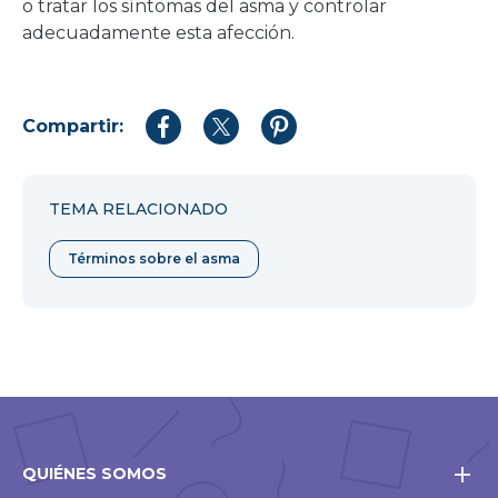
o tratar los síntomas del asma y controlar
adecuadamente esta afección.
Compartir:
Compartir
Compartir
Compartir
en
en
en
Facebook
Twitter
Pinterest
TEMA RELACIONADO
Términos sobre el asma
QUIÉNES SOMOS