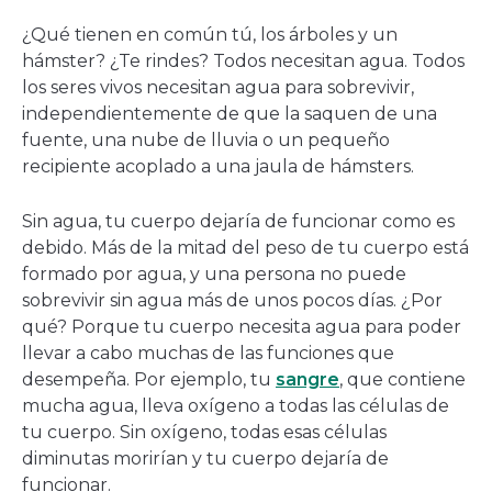
una
¿Qué tienen en común tú, los árboles y un
nueva
hámster? ¿Te rindes? Todos necesitan agua. Todos
ventana
los seres vivos necesitan agua para sobrevivir,
independientemente de que la saquen de una
fuente, una nube de lluvia o un pequeño
recipiente acoplado a una jaula de hámsters.
Sin agua, tu cuerpo dejaría de funcionar como es
debido. Más de la mitad del peso de tu cuerpo está
formado por agua, y una persona no puede
sobrevivir sin agua más de unos pocos días. ¿Por
qué? Porque tu cuerpo necesita agua para poder
llevar a cabo muchas de las funciones que
desempeña. Por ejemplo, tu
sangre
, que contiene
mucha agua, lleva oxígeno a todas las células de
tu cuerpo. Sin oxígeno, todas esas células
diminutas morirían y tu cuerpo dejaría de
funcionar.