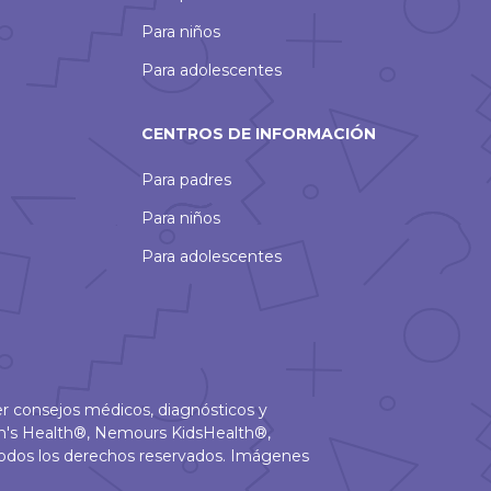
Para niños
Para adolescentes
CENTROS DE INFORMACIÓN
Para padres
Para niños
Para adolescentes
r consejos médicos, diagnósticos y
en's Health®, Nemours KidsHealth®,
odos los derechos reservados. Imágenes