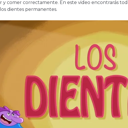
ar y comer correctamente. En este video encontrarás to
 los dientes permanentes.