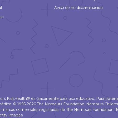
al
Aviso de no discriminación
so
ours KidsHealth® es únicamente para uso educativo. Para obtene
u médico. © 1995-2026 The Nemours Foundation. Nemours Childr
 marcas comerciales registradas de The Nemours Foundation. T
etty Images.