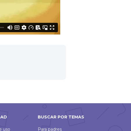
DAD
BUSCAR POR TEMAS
de uso
Para padres