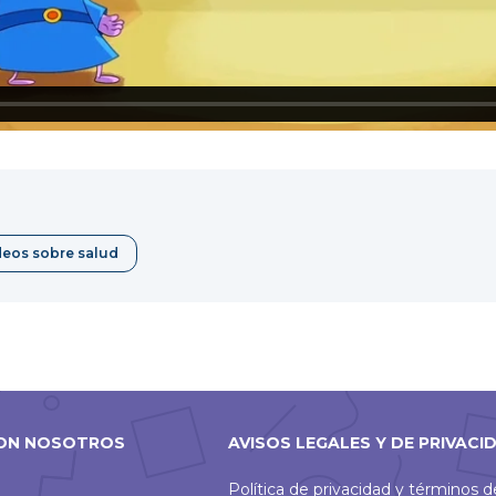
deos sobre salud
ON NOSOTROS
AVISOS LEGALES Y DE PRIVACI
Política de privacidad y términos 