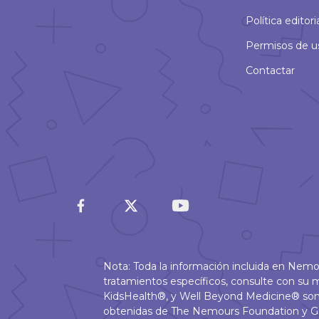
Política editori
Permisos de u
Contactar
Nota: Toda la información incluida en Nem
tratamientos específicos, consulte con s
KidsHealth®, y Well Beyond Medicine® son
obtenidas de The Nemours Foundation y G