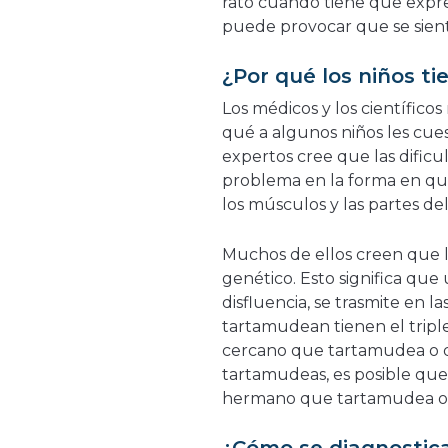
rato cuando tiene que expres
puede provocar que se sient
¿Por qué los niños t
Los médicos y los científic
qué a algunos niños les cues
expertos cree que las dific
problema en la forma en qu
los músculos y las partes de
Muchos de ellos creen que 
genético. Esto significa que u
disfluencia, se trasmite en la
tartamudean tienen el tripl
cercano que tartamudea o q
tartamudeas, es posible qu
hermano que tartamudea o