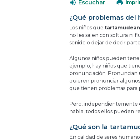
Escuchar
impri
¿Qué problemas del h
Los niños que
tartamudean
no les salen con soltura ni 
sonido o dejar de decir part
Algunos niños pueden tener
ejemplo, hay niños que tie
pronunciación. Pronuncian u
quieren pronunciar algunos s
que tienen problemas para p
Pero, independientemente d
habla, todos ellos pueden re
¿Qué son la tartamud
En calidad de seres humanos