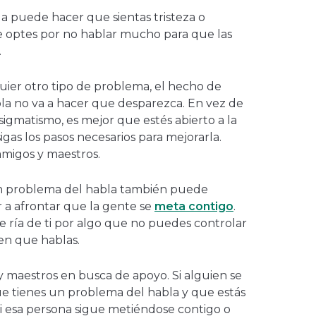
 puede hacer que sientas tristeza o
ue optes por no hablar mucho para que las
.
uier otro tipo de problema, el hecho de
la no va a hacer que desparezca. En vez de
igmatismo, es mejor que estés abierto a la
gas los pasos necesarios para mejorarla.
 amigos y maestros.
 problema del habla también puede
 a afrontar que la gente se
meta contigo
.
ría de ti por algo que no puedes controlar
en que hablas.
y maestros en busca de apoyo. Si alguien se
 que tienes un problema del habla y que estás
Si esa persona sigue metiéndose contigo o