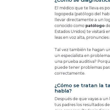
¿Cómo se diagnostica
El médico que te lleva es po
logopeda (patólogo del habl
llevar directamente a un lo
conocido como
patólogo
de
Estados Unidos) te visitará e
leas en voz alta, pronuncies
Tal vez también te hagan u
un especialista en problema
una prueba auditiva? Porque
puede tener problemas para 
correctamente.
¿Cómo se tratan la t
habla?
Después de que vayas a un l
tus padres los resultados de