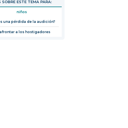
 SOBRE ESTE TEMA PARA:
niños
s una pérdida de la audición?
frontar a los hostigadores