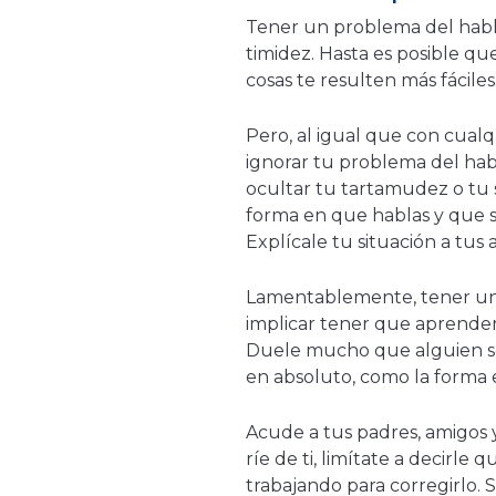
Tener un problema del habla
timidez. Hasta es posible q
cosas te resulten más fáciles
Pero, al igual que con cualq
ignorar tu problema del hab
ocultar tu tartamudez o tu s
forma en que hablas y que si
Explícale tu situación a tus
Lamentablemente, tener un
implicar tener que aprender
Duele mucho que alguien se 
en absoluto, como la forma 
Acude a tus padres, amigos 
ríe de ti, limítate a decirle
trabajando para corregirlo. 