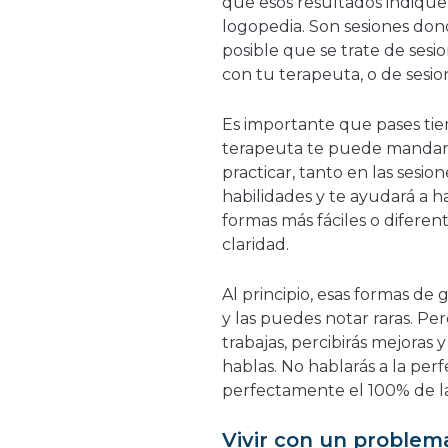
que esos resultados indiquen
logopedia. Son sesiones donde
posible que se trate de sesio
con tu terapeuta, o de sesio
Es importante que pases tie
terapeuta te puede mandar e
practicar, tanto en las sesi
habilidades y te ayudará a ha
formas más fáciles o diferen
claridad.
Al principio, esas formas de
y las puedes notar raras. Per
trabajas, percibirás mejoras
hablas. No hablarás a la per
perfectamente el 100% de la
Vivir con un problem