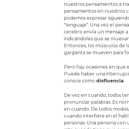
nuestros pensamientos a tr
pensamientos en nuestros c
podemos expresar siguiend
"lenguaje". Una vez el pensa
cerebro envía un mensaje a
indicándoles que se muevan
Entonces, los músculos de la 
garganta se mueven para fo
Pero hay ocasiones en que 
Puede haber una interrupción
conoce como
disfluencia
.
De vez en cuando, todos te
pronunciar palabras. Es nor
en cuando. De todos modos, 
cuando interfiere en el habl
personas. Una persona con 