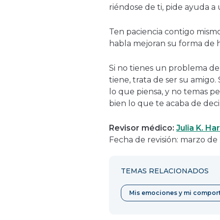
riéndose de ti, pide ayuda a
Ten paciencia contigo mismo
habla mejoran su forma de h
Si no tienes un problema del
tiene, trata de ser su amigo
lo que piensa, y no temas p
bien lo que te acaba de decir
Revisor médico:
Julia K. H
Fecha de revisión: marzo de
TEMAS RELACIONADOS
Mis emociones y mi compor