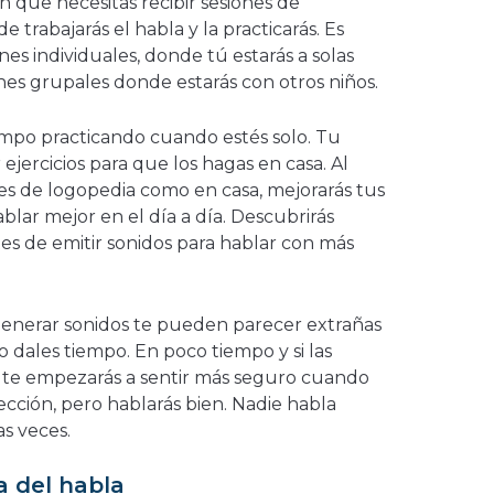
 que necesitas recibir sesiones de
 trabajarás el habla y la practicarás. Es
nes individuales, donde tú estarás a solas
nes grupales donde estarás con otros niños.
mpo practicando cuando estés solo. Tu
jercicios para que los hagas en casa. Al
ones de logopedia como en casa, mejorarás tus
blar mejor en el día a día. Descubrirás
tes de emitir sonidos para hablar con más
 generar sonidos te pueden parecer extrañas
o dales tiempo. En poco tiempo y si las
 y te empezarás a sentir más seguro cuando
fección, pero hablarás bien. Nadie habla
s veces.
a del habla