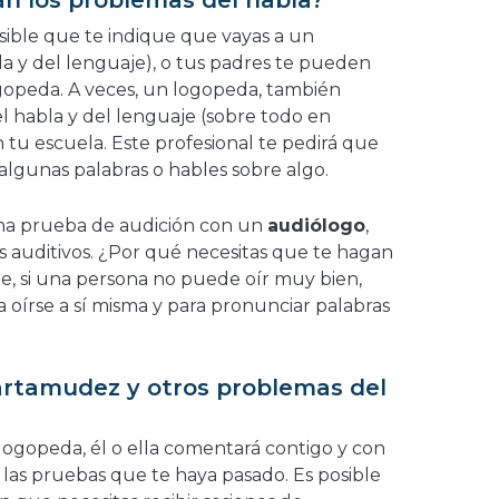
n los problemas del habla?
sible que te indique que vayas a un
a y del lenguaje), o tus padres te pueden
gopeda. A veces, un logopeda, también
l habla y del lenguaje (sobre todo en
n tu escuela. Este profesional te pedirá que
 algunas palabras o hables sobre algo.
na prueba de audición con un
audiólogo
,
s auditivos. ¿Por qué necesitas que te hagan
, si una persona no puede oír muy bien,
oírse a sí misma y para pronunciar palabras
artamudez y otros problemas del
ogopeda, él o ella comentará contigo y con
 las pruebas que te haya pasado. Es posible