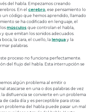
avés del habla. Empezamos creando
erebros. En el
cerebro
, ese pensamiento lo
o un código que hemos aprendido, llamado
miento se ha codificado en lenguaje, el
 los
músculos
que controlan el habla,
 y que emitan los sonidos adecuados.
boca, la cara, el cuello, la
lengua
y la
rmar palabras.
este proceso no funciona perfectamente.
 del flujo del habla. Esta interrupción se
nemos algún problema al emitir o
mal atascarse en una o dos palabras de vez
la disfluencia se convierte en un problema
a de cada día y es perceptible para otras
un problema del habla puede pasar un mal