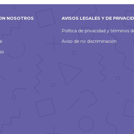
ON NOSOTROS
AVISOS LEGALES Y DE PRIVACI
Política de privacidad y términos 
al
Aviso de no discriminación
so