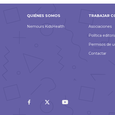
QUIÉNES SOMOS
TRABAJAR C
Nemours KidsHealth
Asociaciones
Política editori
Permisos de u
Contactar