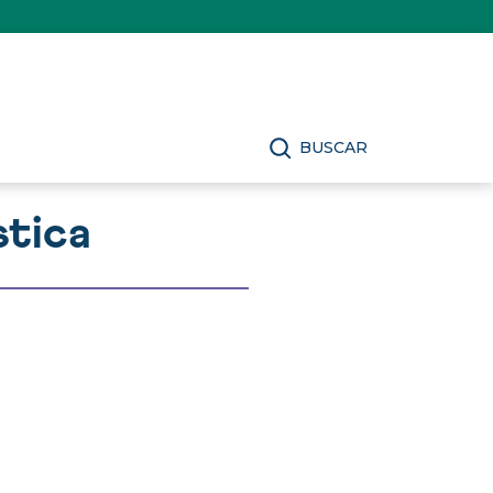
BUSCAR
stica