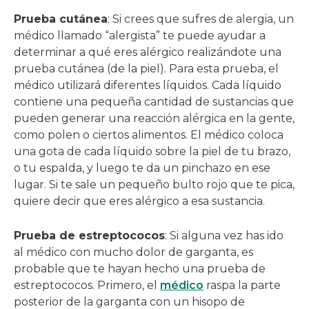
Prueba cutánea
: Si crees que sufres de alergia, un
médico llamado “alergista” te puede ayudar a
determinar a qué eres alérgico realizándote una
prueba cutánea (de la piel). Para esta prueba, el
médico utilizará diferentes líquidos. Cada líquido
contiene una pequeña cantidad de sustancias que
pueden generar una reacción alérgica en la gente,
como polen o ciertos alimentos. El médico coloca
una gota de cada líquido sobre la piel de tu brazo,
o tu espalda, y luego te da un pinchazo en ese
lugar. Si te sale un pequeño bulto rojo que te pica,
quiere decir que eres alérgico a esa sustancia.
Prueba de estreptococos
: Si alguna vez has ido
al médico con mucho dolor de garganta, es
probable que te hayan hecho una prueba de
estreptococos. Primero, el
médico
raspa la parte
posterior de la garganta con un hisopo de