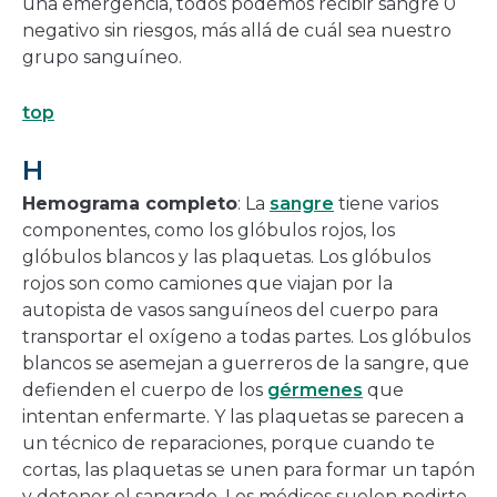
una emergencia, todos podemos recibir sangre 0
negativo sin riesgos, más allá de cuál sea nuestro
grupo sanguíneo.
top
H
Hemograma completo
: La
sangre
tiene varios
componentes, como los glóbulos rojos, los
glóbulos blancos y las plaquetas. Los glóbulos
rojos son como camiones que viajan por la
autopista de vasos sanguíneos del cuerpo para
transportar el oxígeno a todas partes. Los glóbulos
blancos se asemejan a guerreros de la sangre, que
defienden el cuerpo de los
gérmenes
que
intentan enfermarte. Y las plaquetas se parecen a
un técnico de reparaciones, porque cuando te
cortas, las plaquetas se unen para formar un tapón
y detener el sangrado. Los médicos suelen pedirte