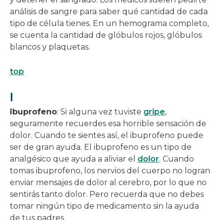
análisis de sangre para saber qué cantidad de cada
tipo de célula tienes. En un hemograma completo,
se cuenta la cantidad de glóbulos rojos, glóbulos
blancos y plaquetas.
top
I
Ibuprofeno
: Si alguna vez tuviste
gripe
,
seguramente recuerdes esa horrible sensación de
dolor. Cuando te sientes así, el ibuprofeno puede
ser de gran ayuda. El ibuprofeno es un tipo de
analgésico que ayuda a aliviar el
dolor
. Cuando
tomas ibuprofeno, los nervios del cuerpo no logran
enviar mensajes de dolor al cerebro, por lo que no
sentirás tanto dolor. Pero recuerda que no debes
tomar ningún tipo de medicamento sin la ayuda
de tus padres.