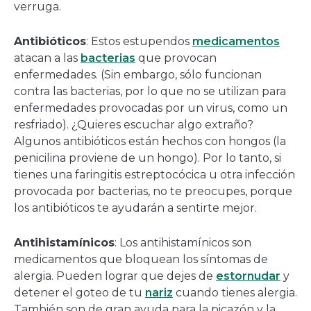
verruga.
Antibióticos
: Estos estupendos
medicamentos
atacan a las
bacterias
que provocan
enfermedades. (Sin embargo, sólo funcionan
contra las bacterias, por lo que no se utilizan para
enfermedades provocadas por un virus, como un
resfriado). ¿Quieres escuchar algo extraño?
Algunos antibióticos están hechos con hongos (la
penicilina proviene de un hongo). Por lo tanto, si
tienes una faringitis estreptocócica u otra infección
provocada por bacterias, no te preocupes, porque
los antibióticos te ayudarán a sentirte mejor.
Antihistamínicos
: Los antihistamínicos son
medicamentos que bloquean los síntomas de
alergia. Pueden lograr que dejes de
estornudar
y
detener el goteo de tu
nariz
cuando tienes alergia.
También son de gran ayuda para la picazón y la