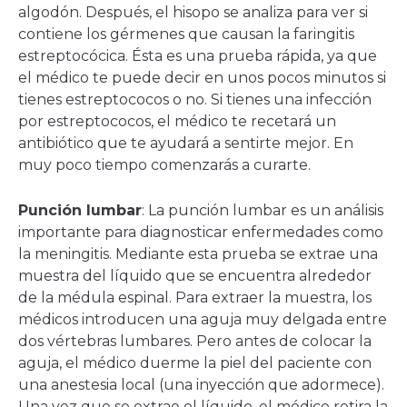
algodón. Después, el hisopo se analiza para ver si
contiene los gérmenes que causan la faringitis
estreptocócica. Ésta es una prueba rápida, ya que
el médico te puede decir en unos pocos minutos si
tienes estreptococos o no. Si tienes una infección
por estreptococos, el médico te recetará un
antibiótico que te ayudará a sentirte mejor. En
muy poco tiempo comenzarás a curarte.
Punción lumbar
: La punción lumbar es un análisis
importante para diagnosticar enfermedades como
la meningitis. Mediante esta prueba se extrae una
muestra del líquido que se encuentra alrededor
de la médula espinal. Para extraer la muestra, los
médicos introducen una aguja muy delgada entre
dos vértebras lumbares. Pero antes de colocar la
aguja, el médico duerme la piel del paciente con
una anestesia local (una inyección que adormece).
Una vez que se extrae el líquido, el médico retira la