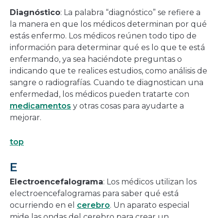
Diagnóstico
: La palabra “diagnóstico” se refiere a
la manera en que los médicos determinan por qué
estás enfermo. Los médicos reúnen todo tipo de
información para determinar qué es lo que te está
enfermando, ya sea haciéndote preguntas o
indicando que te realices estudios, como análisis de
sangre o radiografías. Cuando te diagnostican una
enfermedad, los médicos pueden tratarte con
medicamentos
y otras cosas para ayudarte a
mejorar.
top
E
Electroencefalograma
: Los médicos utilizan los
electroencefalogramas para saber qué está
ocurriendo en el
cerebro
. Un aparato especial
mide las ondas del cerebro para crear un