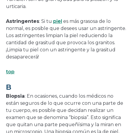
urticaria.
Astringentes
: Si tu
piel
es más grasosa de lo
normal, es posible que desees usar un astringente.
Los astringentes limpian la piel reduciendo la
cantidad de grasitud que provoca los granitos.
¡Limpia tu piel con un astringente y la grasitud
desaparecerá!
top
B
Biopsia
: En ocasiones, cuando los médicos no
están seguros de lo que ocurre con una parte de
tu cuerpo, es posible que decidan realizar un
examen que se denomina “biopsia”. Esto significa
que quitan una parte pequeñísima y la miran en
un microscopio. Una biopsia común es la de piel,