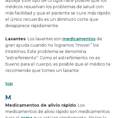
aqueja. Este tipo de cirugía hace posible que los
médicos resuelvan los problemas de salud con
más facilidad y que el paciente se cure más rápido;
el único recuerdo es un diminuto corte que
desaparece rápidamente.
Laxantes
: Los laxantes son
medicamentos
de
gran ayuda cuando no logramos “mover” los
intestinos. Este problema se denomina
“estreñimiento”. Como el estreñimiento no es
bueno para el cuerpo, es posible que el médico te
recomiende que tomes un laxante.
top
M
Medicamentos de alivio rápido
: Los
medicamentos de alivio rápido son medicamentos
para el
asma
que actúan rápidamente. Alivian la