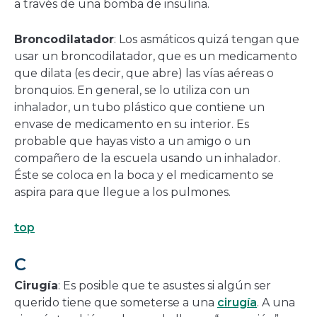
a través de una bomba de insulina.
Broncodilatador
: Los asmáticos quizá tengan que
usar un broncodilatador, que es un medicamento
que dilata (es decir, que abre) las vías aéreas o
bronquios. En general, se lo utiliza con un
inhalador, un tubo plástico que contiene un
envase de medicamento en su interior. Es
probable que hayas visto a un amigo o un
compañero de la escuela usando un inhalador.
Éste se coloca en la boca y el medicamento se
aspira para que llegue a los pulmones.
top
C
Cirugía
: Es posible que te asustes si algún ser
querido tiene que someterse a una
cirugía
. A una