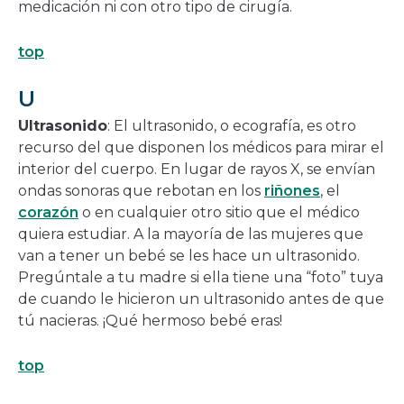
medicación ni con otro tipo de cirugía.
top
U
Ultrasonido
: El ultrasonido, o ecografía, es otro
recurso del que disponen los médicos para mirar el
interior del cuerpo. En lugar de rayos X, se envían
ondas sonoras que rebotan en los
riñones
, el
corazón
o en cualquier otro sitio que el médico
quiera estudiar. A la mayoría de las mujeres que
van a tener un bebé se les hace un ultrasonido.
Pregúntale a tu madre si ella tiene una “foto” tuya
de cuando le hicieron un ultrasonido antes de que
tú nacieras. ¡Qué hermoso bebé eras!
top