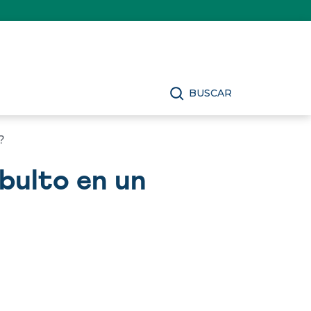
BUSCAR
?
 bulto en un