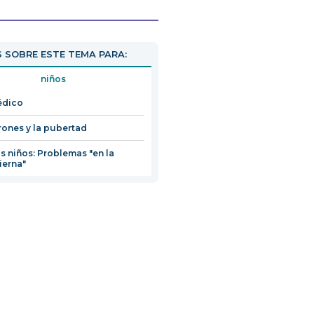
 SOBRE ESTE TEMA PARA:
niños
médico
rones y la pubertad
os niños: Problemas "en la
ierna"