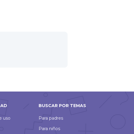
DAD
BUSCAR POR TEMAS
de uso
Para padres
Para niños