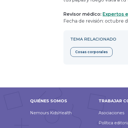
Revisor médico:
Expertos e
Fecha de revisión: octubre 
TEMA RELACIONADO
Cosas corporales
QUIÉNES SOMOS
TRABAJAR C
Nemours KidsHealth
Asociaciones
Política editori