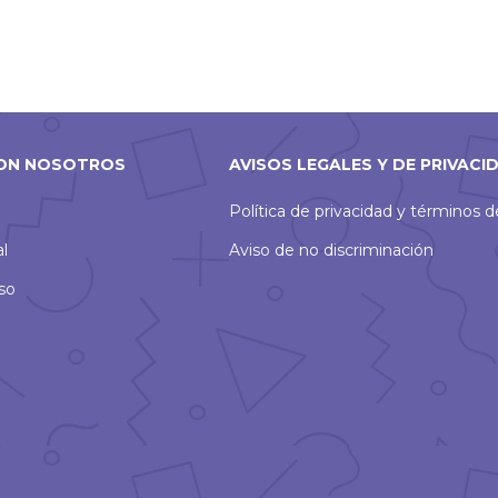
ON NOSOTROS
AVISOS LEGALES Y DE PRIVACI
Política de privacidad y términos 
al
Aviso de no discriminación
so