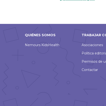
QUIÉNES SOMOS
TRABAJAR C
Nemours KidsHealth
Asociaciones
Política editori
Permisos de u
Contactar