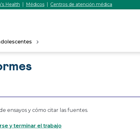
's Health
Médicos
Centros de atención médica
adolescentes
formes
de ensayos y cómo citar las fuentes.
se y terminar el trabajo