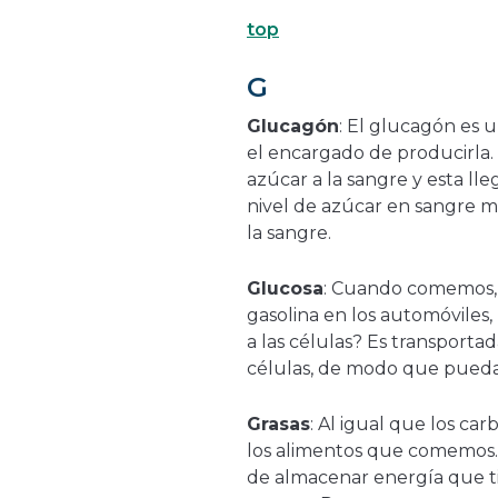
top
G
Glucagón
: El glucagón es 
el encargado de producirla. 
azúcar a la sangre y esta ll
nivel de azúcar en sangre m
la sangre.
Glucosa
: Cuando comemos, e
gasolina en los automóviles,
a las células? Es transporta
células, de modo que pueda 
Grasas
: Al igual que los ca
los alimentos que comemos. E
de almacenar energía que t