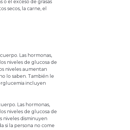
as o el exceso de grasas
s secos, la carne, el
l cuerpo. Las hormonas,
los niveles de glucosa de
os niveles aumentan
o lo saben. También le
perglucemia incluyen
 cuerpo. Las hormonas,
los niveles de glucosa de
 niveles disminuyen
da si la persona no come