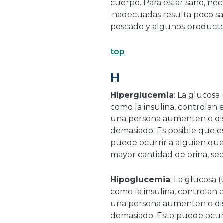
cuerpo. Para estar sano, nece
inadecuadas resulta poco sal
pescado y algunos producto
top
H
Hiperglucemia
: La glucosa
como la insulina, controlan 
una persona aumenten o di
demasiado. Es posible que e
puede ocurrir a alguien que
mayor cantidad de orina, sed
Hipoglucemia
: La glucosa 
como la insulina, controlan 
una persona aumenten o dis
demasiado. Esto puede ocurr