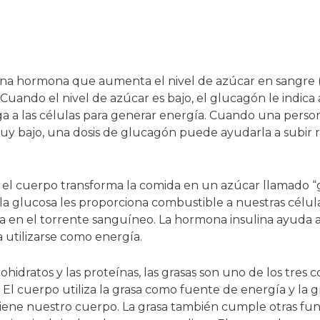
una hormona que aumenta el nivel de azúcar en sangre (
Cuando el nivel de azúcar es bajo, el glucagón le indica
ega a las células para generar energía. Cuando una pers
uy bajo, una dosis de glucagón puede ayudarla a subir 
l cuerpo transforma la comida en un azúcar llamado “gl
 la glucosa les proporciona combustible a nuestras célul
da en el torrente sanguíneo. La hormona insulina ayuda a 
utilizarse como energía.
rbohidratos y las proteínas, las grasas son uno de los tre
l cuerpo utiliza la grasa como fuente de energía y la gr
iene nuestro cuerpo. La grasa también cumple otras fun