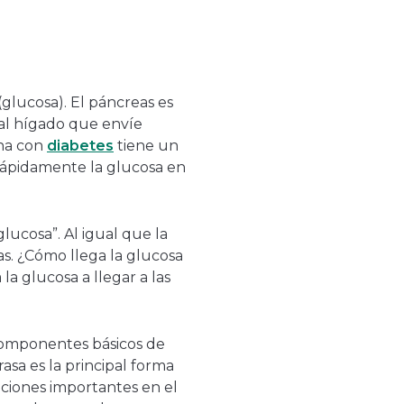
glucosa). El páncreas es
 al hígado que envíe
ona con
diabetes
tiene un
rápidamente la glucosa en
ucosa”. Al igual que la
as. ¿Cómo llega la glucosa
la glucosa a llegar a las
s componentes básicos de
asa es la principal forma
ciones importantes en el