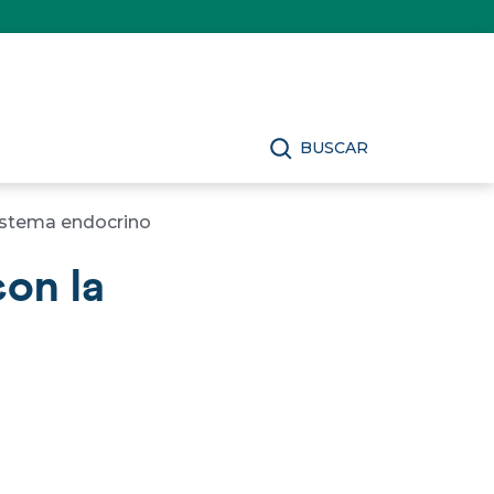
BUSCAR
sistema endocrino
on la