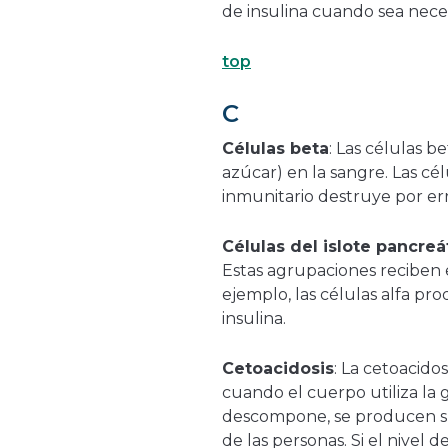
de insulina cuando sea nece
top
C
Células beta
: Las células 
azúcar) en la sangre. Las cé
inmunitario destruye por erro
Células del islote pancreá
Estas agrupaciones reciben el
ejemplo, las células alfa pr
insulina.
Cetoacidosis
: La cetoacid
cuando el cuerpo utiliza la
descompone, se producen sus
de las personas. Si el nivel 