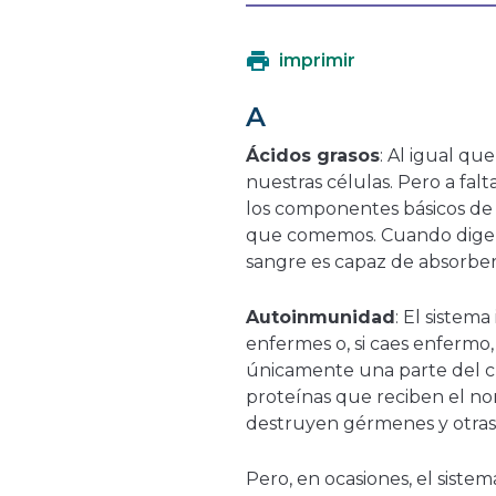
imprimir
A
Ácidos grasos
: Al igual qu
nuestras células. Pero a falta
los componentes básicos de 
que comemos. Cuando digerim
sangre es capaz de absorber 
Autoinmunidad
: El sistem
enfermes o, si caes enfermo,
únicamente una parte del cu
proteínas que reciben el nom
destruyen gérmenes y otras 
Pero, en ocasiones, el siste