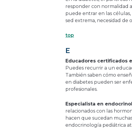
responder con normalidad a l
puede entrar en las células,
sed extrema, necesidad de o
top
E
Educadores certificados 
Puedes recurrir a un educad
También saben cómo enseñar 
en diabetes pueden ser enfer
profesionales.
Especialista en endocrino
relacionados con las hormon
hacen que sucedan muchas c
endocrinología pediátrica at