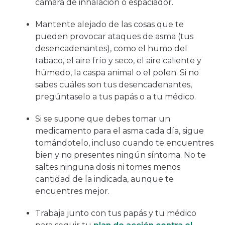
cámara de inhalación o espaciador.
Mantente alejado de las cosas que te
pueden provocar ataques de asma (tus
desencadenantes), como el humo del
tabaco, el aire frío y seco, el aire caliente y
húmedo, la caspa animal o el polen. Si no
sabes cuáles son tus desencadenantes,
pregúntaselo a tus papás o a tu médico.
Si se supone que debes tomar un
medicamento para el asma cada día, sigue
tomándotelo, incluso cuando te encuentres
bien y no presentes ningún síntoma. No te
saltes ninguna dosis ni tomes menos
cantidad de la indicada, aunque te
encuentres mejor.
Trabaja junto con tus papás y tu médico