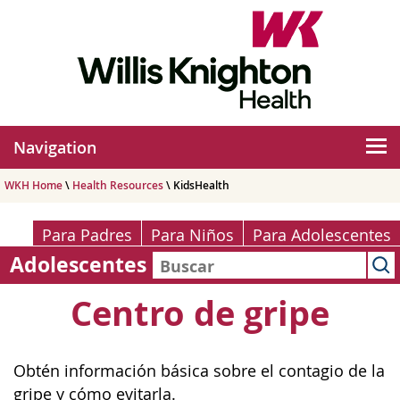
Navigation
WKH Home
\
Health Resources
\ KidsHealth
Para Padres
Para Niños
Para Adolescentes
Adolescentes
Centro de gripe
Obtén información básica sobre el contagio de la
gripe y cómo evitarla.