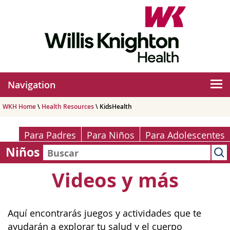
Navigation
WKH Home
\
Health Resources
\ KidsHealth
Para Padres
Para Niños
Para Adolescentes
Niños
Videos y más
Aquí encontrarás juegos y actividades que te
ayudarán a explorar tu salud y el cuerpo