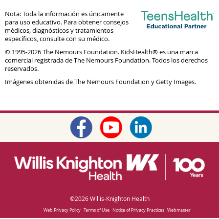
Nota: Toda la información es únicamente
para uso educativo. Para obtener consejos
médicos, diagnósticos y tratamientos
específicos, consulte con su médico.
© 1995-
2026 The Nemours Foundation. KidsHealth® es una marca
comercial registrada de The Nemours Foundation. Todos los derechos
reservados.
Imágenes obtenidas de The Nemours Foundation y Getty Images.
©
2026 Willis-Knighton Health
Web Privacy Policy
Terms of Use
Notice of Privacy Practices
Webmaster