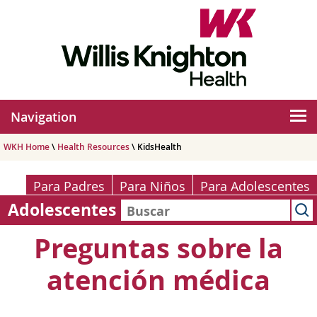
Navigation
WKH Home
\
Health Resources
\ KidsHealth
Para Padres
Para Niños
Para Adolescentes
Adolescentes
Preguntas sobre la
atención médica